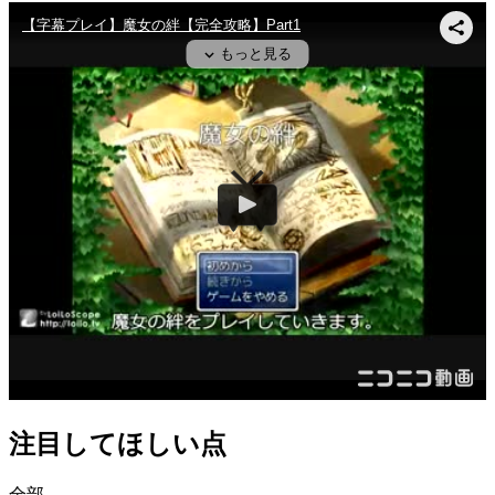
注目してほしい点
全部