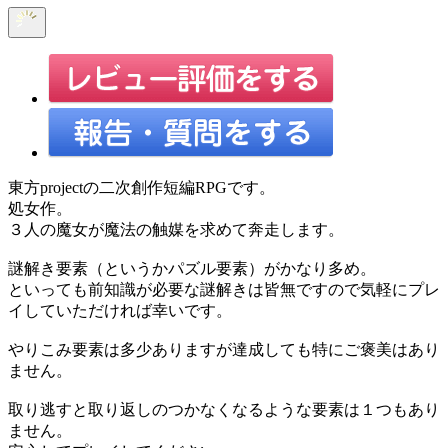
東方projectの二次創作短編RPGです。
処女作。
３人の魔女が魔法の触媒を求めて奔走します。
謎解き要素（というかパズル要素）がかなり多め。
といっても前知識が必要な謎解きは皆無ですので気軽にプレ
イしていただければ幸いです。
やりこみ要素は多少ありますが達成しても特にご褒美はあり
ません。
取り逃すと取り返しのつかなくなるような要素は１つもあり
ません。