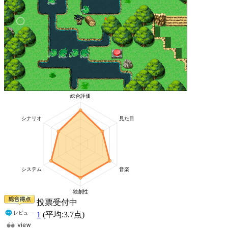
投票受付中
1
(平均:
3.7
点)