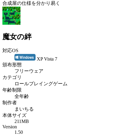
合成屋の仕様を分かり易く
魔女の絆
対応OS
XP Vista 7
頒布形態
フリーウェア
カテゴリ
ロールプレイングゲーム
年齢制限
全年齢
制作者
まいちる
本体サイズ
211MB
Version
1.50