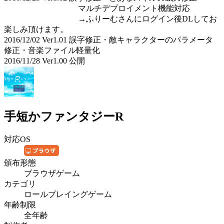
マルチデプロイメント機能対応
→ふりーむさんにログイン後DLしてお
楽しみ頂けます。
2016/12/02 Ver1.01 誤字修正・敵キャラクターのパラメータ
修正・音楽ファイル軽量化
2016/11/28 Ver1.00 公開
手短かファンタジーR
対応OS
頒布形態
ブラウザゲーム
カテゴリ
ロールプレイングゲーム
年齢制限
全年齢