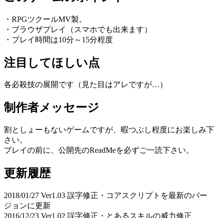
・RPGツクールMV製。
・ブラウザプレイ（スマホでも出来ます）
・プレイ時間は10分～15分程度
注目してほしい点
各必殺技の展開です（見た目はアレですが…）
制作者メッセージ
割としょーもないゲームですが、暇つぶし程度にお楽しみ下
さい。
プレイの前に、公開先のReadMeを必ずご一読下さい。
更新履歴
2018/01/27 Ver1.03 誤字修正・コアスクリプトを最新のバー
ジョンに更新
2016/12/23 Ver1.02 誤字修正・とあるスキルの威力修正