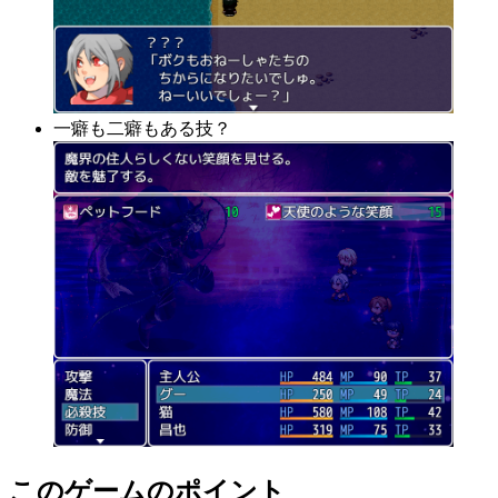
一癖も二癖もある技？
このゲームのポイント