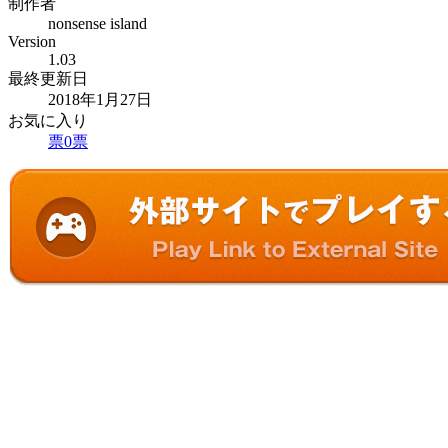
制作者
nonsense island
Version
1.03
最終更新日
2018年1月27日
お気に入り
票
0
票