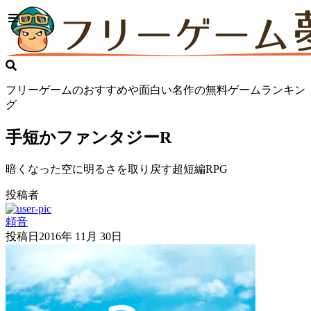
フリーゲームのおすすめや面白い名作の無料ゲームランキン
グ
手短かファンタジーR
暗くなった空に明るさを取り戻す超短編RPG
投稿者
頼音
投稿日
2016年 11月 30日