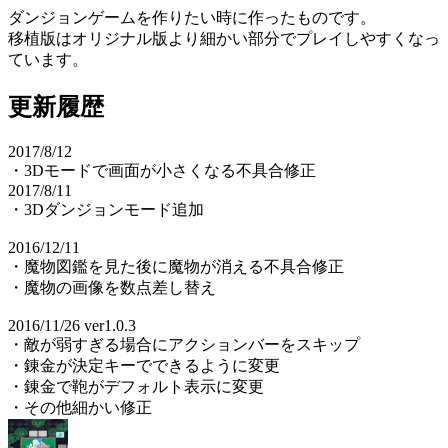
ダンジョンゲームを作りたい時に作ったものです。
移植版はオリジナル版より細かい部分でプレイしやすくなっ
ています。
更新履歴
2017/8/12
・3Dモードで画面が小さくなる不具合修正
2017/8/11
・3Dダンジョンモード追加
2016/12/11
・魔物図鑑を見た後に魔物が消える不具合修正
・魔物の画像を数点差し替え
2016/11/26 ver1.0.3
・敵が弱すぎる場合にアクションバーをスキップ
・錬金が決定キーでできるように変更
・錬金で鞄がデフォルト表示に変更
・その他細かい修正