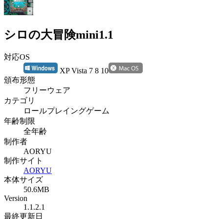
シロの大冒険mini1.1
対応OS
XP Vista 7 8 10
頒布形態
フリーウェア
カテゴリ
ロールプレイングゲーム
年齢制限
全年齢
制作者
AORYU
制作サイト
AORYU
本体サイズ
50.6MB
Version
1.1.2.1
最終更新日