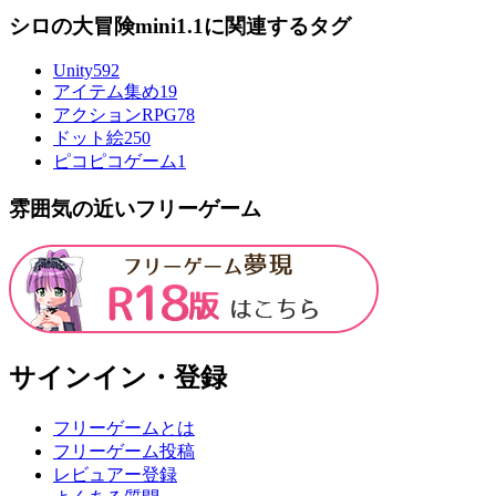
シロの大冒険mini1.1に関連するタグ
Unity
592
アイテム集め
19
アクションRPG
78
ドット絵
250
ピコピコゲーム
1
雰囲気の近いフリーゲーム
サインイン・登録
フリーゲームとは
フリーゲーム投稿
レビュアー登録