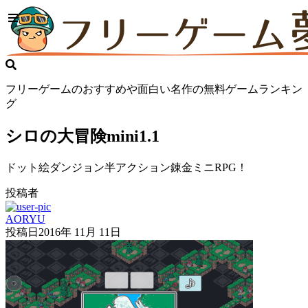
フリーゲームのおすすめや面白い名作の無料ゲームランキン
グ
シロの大冒険mini1.1
ドット絵ダンジョン半アクション錬金ミニRPG！
投稿者
AORYU
投稿日
2016年 11月 11日