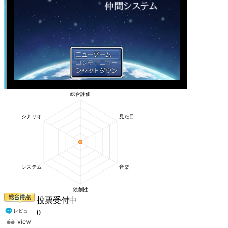
投票受付中
0