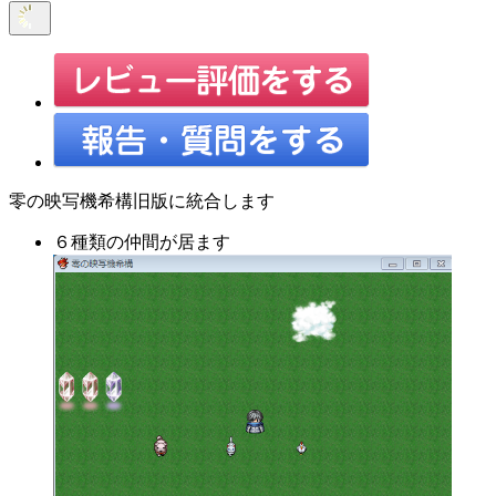
零の映写機希構旧版に統合します
６種類の仲間が居ます