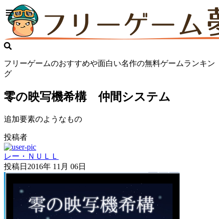
フリーゲームのおすすめや面白い名作の無料ゲームランキン
グ
零の映写機希構 仲間システム
追加要素のようなもの
投稿者
レー・ＮＵＬＬ
投稿日
2016年 11月 06日