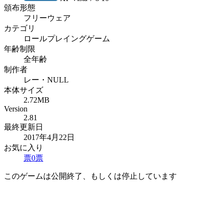
頒布形態
フリーウェア
カテゴリ
ロールプレイングゲーム
年齢制限
全年齢
制作者
レー・NULL
本体サイズ
2.72MB
Version
2.81
最終更新日
2017年4月22日
お気に入り
票
0
票
このゲームは公開終了、もしくは停止しています