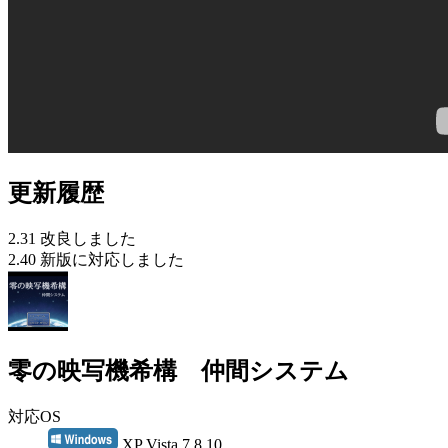
更新履歴
2.31 改良しました
2.40 新版に対応しました
零の映写機希構 仲間システム
対応OS
XP Vista 7 8 10