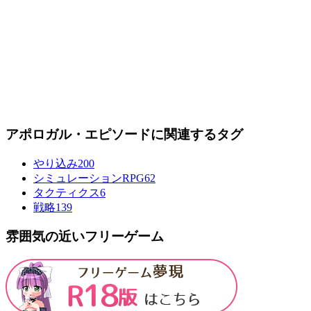
アポロガル・エピソードに関連するタグ
やり込み
200
シミュレーションRPG
62
タクティクス
6
戦略
139
雰囲気の近いフリーゲーム