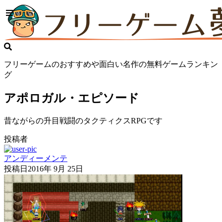
フリーゲームのおすすめや面白い名作の無料ゲームランキン
グ
アポロガル・エピソード
昔ながらの升目戦闘のタクティクスRPGです
投稿者
アンディーメンテ
投稿日
2016年 9月 25日