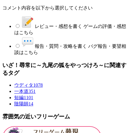
コメント内容を以下から選択してください
レビュー・感想を書く
ゲームの評価・感想
はこちら
報告・質問・攻略を書く
バグ報告・要望相
談はこちら
いざ！尋常に～九尾の狐をやっつけろ～に関連す
るタグ
ウディタ
1078
一本道
351
短編
1101
陰陽師
14
雰囲気の近いフリーゲーム