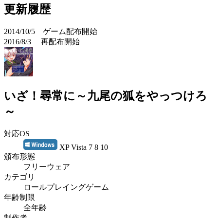
更新履歴
2014/10/5 ゲーム配布開始
2016/8/3 再配布開始
いざ！尋常に～九尾の狐をやっつけろ
～
対応OS
XP Vista 7 8 10
頒布形態
フリーウェア
カテゴリ
ロールプレイングゲーム
年齢制限
全年齢
制作者