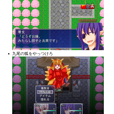
九尾の狐をやっつけろ