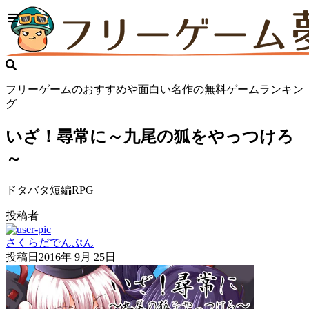
フリーゲームのおすすめや面白い名作の無料ゲームランキン
グ
いざ！尋常に～九尾の狐をやっつけろ
～
ドタバタ短編RPG
投稿者
さくらだでんぷん
投稿日
2016年 9月 25日