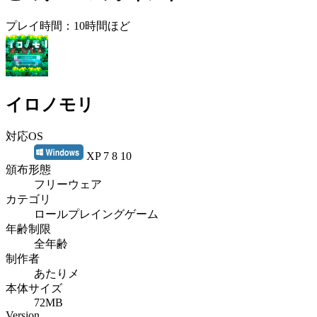
プレイ時間：10時間ほど
イロノモリ
対応OS
XP 7 8 10
頒布形態
フリーウェア
カテゴリ
ロールプレイングゲーム
年齢制限
全年齢
制作者
あたりメ
本体サイズ
72MB
Version