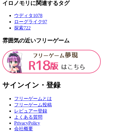
イロノモリに関連するタグ
ウディタ
1078
ローグライク
97
探索
722
雰囲気の近いフリーゲーム
サインイン・登録
フリーゲームとは
フリーゲーム投稿
レビュアー登録
よくある質問
PrivacyPolicy
会社概要