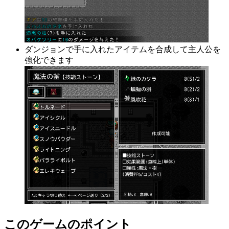
ダンジョンで手に入れたアイテムを合成して主人公を
強化できます
このゲームのポイント