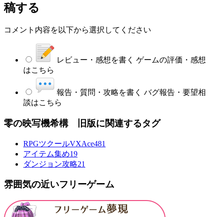
稿する
コメント内容を以下から選択してください
レビュー・感想を書く
ゲームの評価・感想
はこちら
報告・質問・攻略を書く
バグ報告・要望相
談はこちら
零の映写機希構 旧版に関連するタグ
RPGツクールVXAce
481
アイテム集め
19
ダンジョン攻略
21
雰囲気の近いフリーゲーム