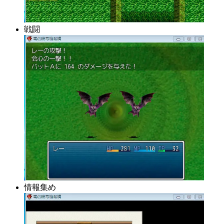
戦闘
情報集め