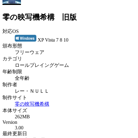
零の映写機希構 旧版
対応OS
XP Vista 7 8 10
頒布形態
フリーウェア
カテゴリ
ロールプレイングゲーム
年齢制限
全年齢
制作者
レー・ＮＵＬＬ
制作サイト
零の映写機希構
本体サイズ
262MB
Version
3.00
最終更新日