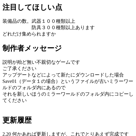
注目してほしい点
装備品の数。武器１００種類以上
防具３００種類以上あります
どれだけ集められますか
制作者メッセージ
説明が殆ど無い不親切なゲームです
ご了承ください
アップデートなどによって新たにダウンロードした場合
Save01（データ１の場合）というファイルが古いミラーワー
ルドのフォルダ内にあるので
それを新しいほうのミラーワールドのフォルダ内にコピーし
てください
更新履歴
2.20 何かあれば更新しますが、これでとりあえず完成です