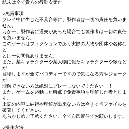
結末は全て貴方の行動次第だ
○免責事項
プレイ中に生じた不具合等に、製作者は一切の責任を負いま
せん。
万が一、製作者に過失があった場合でも製作者は一切の責任
を負いません。
このゲームはフィクションであり実際の人物や団体や名称な
ど
とは一切関係ありません。
また、某キャラクターや某人物に似たキャラクターや敵など
が
登場しますが全てパロディーですので気になる方やジョーク
が
理解できない方は絶対にプレーしないでください！！
また、ゲームを起動した時点で免責事項を理解した者としま
す。
上記の内容に納得や理解が出来ない方は今すぐ当ファイルを
破棄してください。
あらかじめご了承ください。全て自己責任でお願いします。
○操作方法