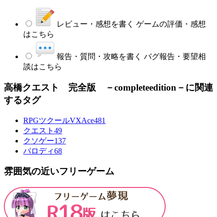
レビュー・感想を書く
ゲームの評価・感想
はこちら
報告・質問・攻略を書く
バグ報告・要望相
談はこちら
高橋クエスト 完全版 －completeedition－に関連
するタグ
RPGツクールVXAce
481
クエスト
49
クソゲー
137
パロディ
68
雰囲気の近いフリーゲーム