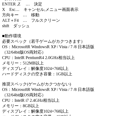
ENTER ,Z … 決定
X Esc… キャンセル,メニュー画面表示
方向キー … 移動
ALT＋F4 … フルスクリーン
shift ダッシュ
■動作環境
必要スペック（若干ゲームがカクつきます）
OS：MicrosoftR WindowsR XP / Vista / 7 /8 日本語版
（32/64bit版OS両対応）
CPU：IntelR PentiumR4 2.0GHz相当以上
メモリー：512MB以上
ディスプレイ：解像度1024×768以上
ハードディスクの空き容量：1GB以上
推奨スペック(ゲームがカクつかない)
OS：MicrosoftR WindowsR XP / Vista / 7 /8 日本語版
（32/64bit版OS両対応）
CPU：IntelR i7 2.4GHz相当以上
メモリー：8GB以上
ディスプレイ：解像度1024×768以上