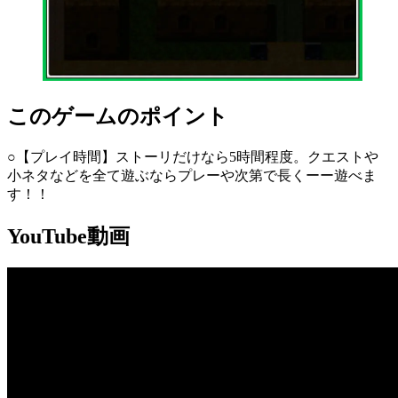
このゲームのポイント
○【プレイ時間】ストーリだけなら5時間程度。クエストや
小ネタなどを全て遊ぶならプレーや次第で長くーー遊べま
す！！
YouTube動画