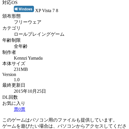
対応OS
XP Vista 7 8
頒布形態
フリーウェア
カテゴリ
ロールプレイングゲーム
年齢制限
全年齢
制作者
Kennzi Yamada
本体サイズ
231MB
Version
1.0
最終更新日
2015年10月25日
DL回数
お気に入り
票
0
票
このゲームはパソコン用のファイルも提供しています。
ゲームを遊びたい場合は、パソコンからアクセスしてくださ