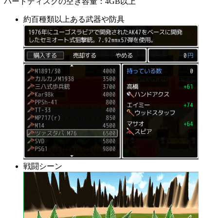
ハードディスクの空き容量：4GB以上
約百種類以上ある武器や防具
戦闘シーン