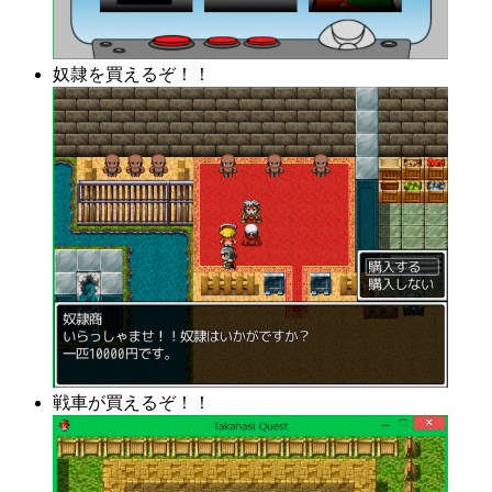
奴隷を買えるぞ！！
戦車が買えるぞ！！