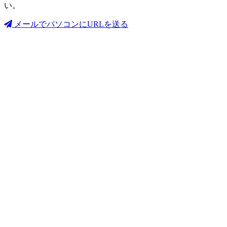
い。
メールでパソコンにURLを送る