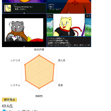
69
.6
点