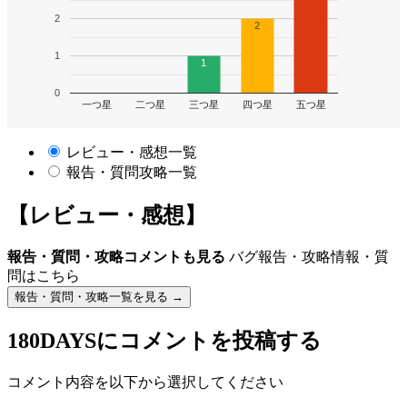
2
2
1
1
0
一つ星
二つ星
三つ星
四つ星
五つ星
レビュー・感想一覧
報告・質問攻略一覧
【レビュー・感想】
報告・質問・攻略コメントも見る
バグ報告・攻略情報・質
問はこちら
報告・質問・攻略一覧を見る →
180DAYS
にコメントを投稿する
コメント内容を以下から選択してください