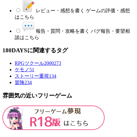
レビュー・感想を書く
ゲームの評価・感想
はこちら
報告・質問・攻略を書く
バグ報告・要望相
談はこちら
180DAYSに関連するタグ
RPGツクール2000
273
ケモノ
51
ストーリー重視
134
冒険
234
雰囲気の近いフリーゲーム