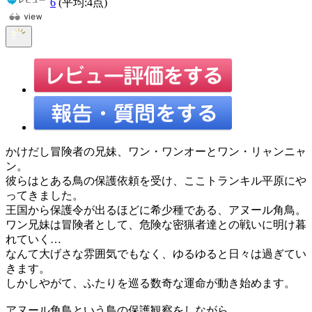
6
(平均:
4
点)
かけだし冒険者の兄妹、ワン・ワンオーとワン・リャンニャ
ン。
彼らはとある鳥の保護依頼を受け、ここトランキル平原にや
ってきました。
王国から保護令が出るほどに希少種である、アヌール角鳥。
ワン兄妹は冒険者として、危険な密猟者達との戦いに明け暮
れていく…
なんて大げさな雰囲気でもなく、ゆるゆると日々は過ぎてい
きます。
しかしやがて、ふたりを巡る数奇な運命が動き始めます。
アヌール角鳥という鳥の保護観察をしながら、