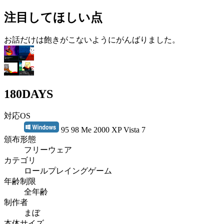
注目してほしい点
お話だけは飽きがこないようにがんばりました。
180DAYS
対応OS
95 98 Me 2000 XP Vista 7
頒布形態
フリーウェア
カテゴリ
ロールプレイングゲーム
年齢制限
全年齢
制作者
まぼ
本体サイズ