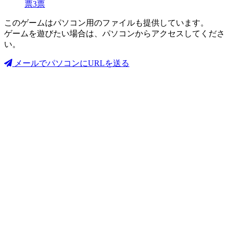
票
3
票
このゲームはパソコン用のファイルも提供しています。
ゲームを遊びたい場合は、パソコンからアクセスしてくださ
い。
メールでパソコンにURLを送る