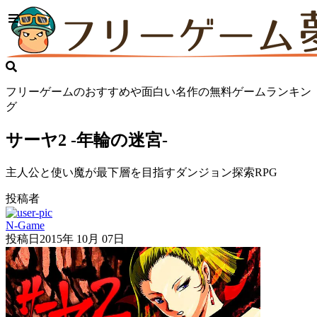
フリーゲームのおすすめや面白い名作の無料ゲームランキン
グ
サーヤ2 -年輪の迷宮-
主人公と使い魔が最下層を目指すダンジョン探索RPG
投稿者
N-Game
投稿日
2015年 10月 07日