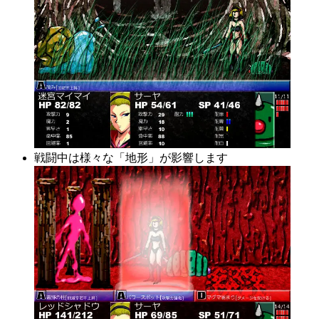
戦闘中は様々な「地形」が影響します