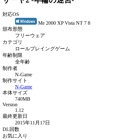
サーヤ2 -年輪の迷宮-
対応OS
Me 2000 XP Vista NT 7 8
頒布形態
フリーウェア
カテゴリ
ロールプレイングゲーム
年齢制限
全年齢
制作者
N-Game
制作サイト
N-Game
本体サイズ
740MB
Version
1.12
最終更新日
2015年11月17日
DL回数
お気に入り