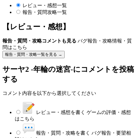
レビュー・感想一覧
報告・質問攻略一覧
【レビュー・感想】
報告・質問・攻略コメントも見る
バグ報告・攻略情報・質
問はこちら
報告・質問・攻略一覧を見る →
サーヤ2 -年輪の迷宮-
にコメントを投稿
する
コメント内容を以下から選択してください
レビュー・感想を書く
ゲームの評価・感想
はこちら
報告・質問・攻略を書く
バグ報告・要望相