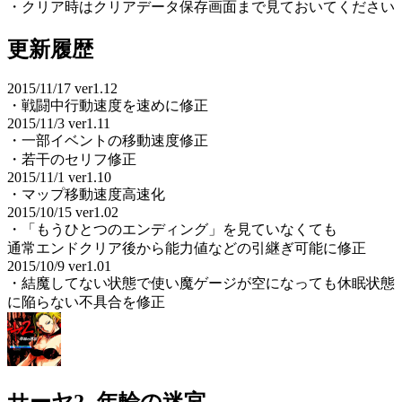
・クリア時はクリアデータ保存画面まで見ておいてください
更新履歴
2015/11/17 ver1.12
・戦闘中行動速度を速めに修正
2015/11/3 ver1.11
・一部イベントの移動速度修正
・若干のセリフ修正
2015/11/1 ver1.10
・マップ移動速度高速化
2015/10/15 ver1.02
・「もうひとつのエンディング」を見ていなくても
通常エンドクリア後から能力値などの引継ぎ可能に修正
2015/10/9 ver1.01
・結魔してない状態で使い魔ゲージが空になっても休眠状態
に陥らない不具合を修正