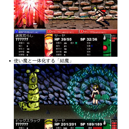
使い魔と一体化する「結魔」