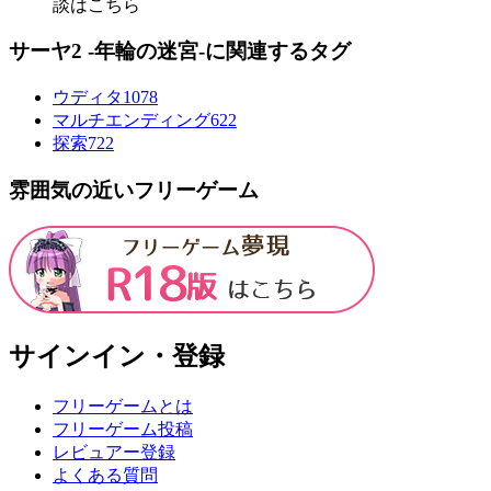
談はこちら
サーヤ2 -年輪の迷宮-に関連するタグ
ウディタ
1078
マルチエンディング
622
探索
722
雰囲気の近いフリーゲーム
サインイン・登録
フリーゲームとは
フリーゲーム投稿
レビュアー登録
よくある質問