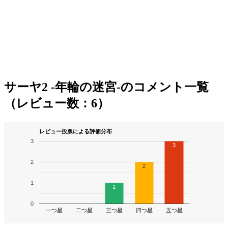
サーヤ2 -年輪の迷宮-のコメント一覧
（レビュー数：6）
レビュー投票による評価分布
3
3
2
2
1
1
0
一つ星
二つ星
三つ星
四つ星
五つ星