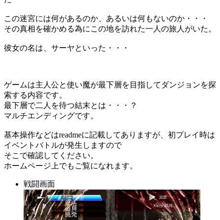
この迷宮には何があるのか、あるいは何もないのか・・・
その真相を確かめる為にこの地を訪れた一人の旅人がいた。
彼女の名は、サーヤといった・・・
ゲームは主人公と使い魔が最下層を目指してダンジョンを探
索する内容です。
最下層で二人を待つ結末とは・・・？
マルチエンディングです。
基本操作などはreadmeに記載してありますが、初プレイ時は
イベントバトルが発生しますので
そこで確認してください。
ホームページ上でもご覧になれます。
戦闘画面