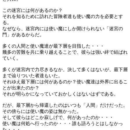
この迷宮には何があるのか？
それを知るために訪れた冒険者達も使い魔の力を必要とす
る。
なぜなら、迷宮内には使い魔にしか開けられない「迷宮の
門」があるからだ。
多くの人間と使い魔達が最下層を目指した・・・
幾多の苦難を共に乗り越えることで、彼らは強い絆で結ばれ
ていく。
多くが迷宮内で力尽きるなか、決して多くはないが、最下層
まで辿りついた者達もいた。
それゆえ最下層には何があるのか？使い魔達は外界に出るこ
とが出来たのか？
それが明らかになっていておかしくはないはずである。
だが、最下層から帰還したのはいつも「人間」だけだった。
その傍らには使い魔の姿は無かった。
そして彼らはどこか寂しげで、何があったのか・・・
使い魔は何処へ行ったのか・・・誰も語ろうとはしなかっ
た・・・