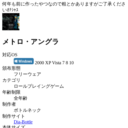
何年も前に作ったやつなので粗とかありますがご了承くださ
いｵﾅｼｬｽ
メトロ・アングラ
対応OS
2000 XP Vista 7 8 10
頒布形態
フリーウェア
カテゴリ
ロールプレイングゲーム
年齢制限
全年齢
制作者
ボトルネック
制作サイト
Dia-Bottle
本体サイズ