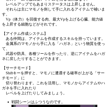
レベルアップでもあまりステータスは上昇しません。
それらは主にマモノを倒して手に入れるアイテムで補いま
す。
Vp（体力）を回復する肉、最大Vpを上げる心臓、能力値
を上昇する細胞などがそれです。
【アイテム作成システム】
ある仲間は、アイテムを作成するスキルを持っています。
金属系のマモノから手に入る「ハガネ」という物質を使っ
て、
武器や防具、各種ツールを作ったり、逆にアイテムをハガ
ネに戻したりすることができます。
【サーチモード】
Shiftキーを押すと、マモノに遭遇する確率が上がる「サー
チモード」に
切り替わります。これを活用し、マモノからアイテムやハ
ガネを手に入れたり
レベルを上げたりしてみましょう。
戦闘シーンはふつうなのです。