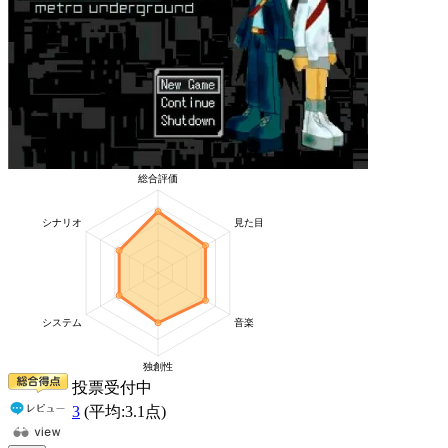
投票受付中
3
(平均:
3.1
点)