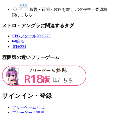
報告・質問・攻略を書く
バグ報告・要望相
談はこちら
メトロ・アングラに関連するタグ
RPGツクール2000
273
中編
75
冒険
234
雰囲気の近いフリーゲーム
サインイン・登録
フリーゲームとは
フリーゲーム投稿