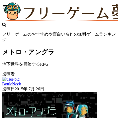
フリーゲームのおすすめや面白い名作の無料ゲームランキン
グ
メトロ・アングラ
地下世界を冒険するRPG
投稿者
BottleNeck
投稿日
2015年 7月 26日