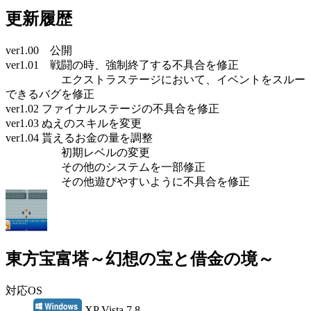
更新履歴
ver1.00 公開
ver1.01 戦闘の時、強制終了する不具合を修正
エクストラステージにおいて、イベントをスルー
できるバグを修正
ver1.02 ファイナルステージの不具合を修正
ver1.03 ぬえのスキルを変更
ver1.04 貰えるお金の量を調整
初期レベルの変更
その他のシステムを一部修正
その他遊びやすいように不具合を修正
東方宝富塔～幻想の宝と借金の境～
対応OS
XP Vista 7 8