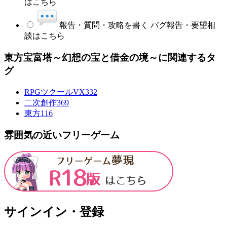
はこちら
報告・質問・攻略を書く
バグ報告・要望相
談はこちら
東方宝富塔～幻想の宝と借金の境～に関連するタ
グ
RPGツクールVX
332
二次創作
369
東方
116
雰囲気の近いフリーゲーム
サインイン・登録