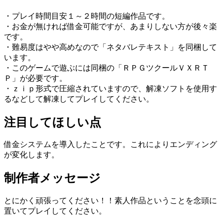
・プレイ時間目安１～２時間の短編作品です。
・お金が無ければ借金可能ですが、あまりしない方が後々楽
です。
・難易度はやや高めなので「ネタバレテキスト」を同梱して
います。
・このゲームで遊ぶには同梱の「ＲＰＧツクールＶＸＲＴ
Ｐ」が必要です。
・ｚｉｐ形式で圧縮されていますので、解凍ソフトを使用す
るなどして解凍してプレイしてください。
注目してほしい点
借金システムを導入したことです。これによりエンディング
が変化します。
制作者メッセージ
とにかく頑張ってください！！素人作品ということを念頭に
置いてプレイしてください。