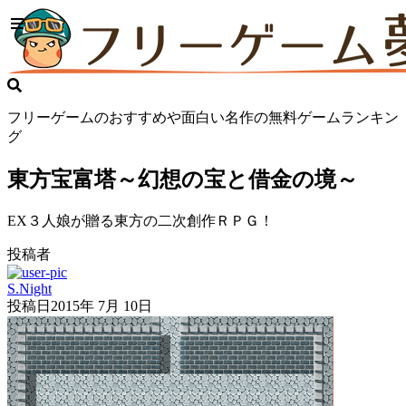
フリーゲームのおすすめや面白い名作の無料ゲームランキン
グ
東方宝富塔～幻想の宝と借金の境～
EX３人娘が贈る東方の二次創作ＲＰＧ！
投稿者
S.Night
投稿日
2015年 7月 10日