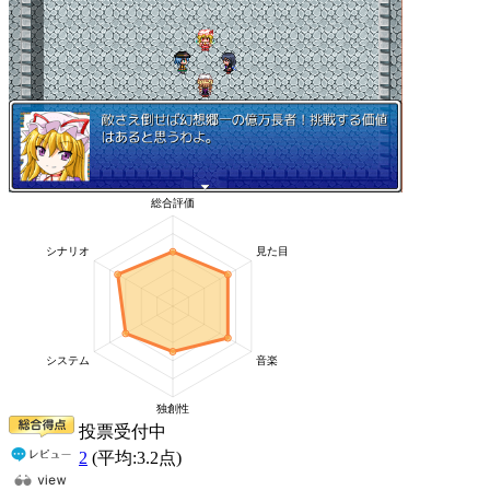
投票受付中
2
(平均:
3.2
点)