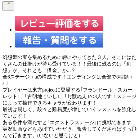
幻想郷の宝を集めるために砦にやってきた３人。そこにはた
くさんの仕掛けが待ち受けている！！最後に残るのは「幻
想」か、それとも「借金」か...？
全6ステージ＋aの構成です！エンディングは全部で8種類＋
a！
プレイヤーは東方projectに登場する｢フランドール・スカー
レット｣、｢古明地こいし｣、｢封獣ぬえ｣の3人です！ステージ
によって操作できるキャラが変わります！
最初は易しく、段々と難易度が増していくシステムを強化し
ています！
ある条件を満たすと｢エクストラステージ｣に挑戦できます！
実況動画などをあげていただき、報告してくださればすっ飛
んで行きます。(いないと思うけど)