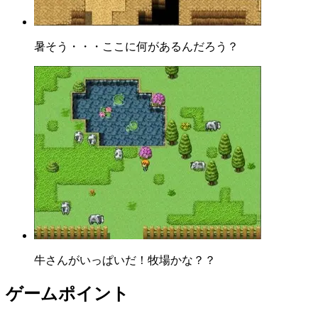
暑そう・・・ここに何があるんだろう？
牛さんがいっぱいだ！牧場かな？？
ゲームポイント