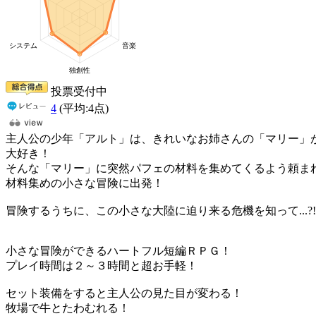
投票受付中
4
(平均:
4
点)
主人公の少年「アルト」は、きれいなお姉さんの「マリー」
大好き！
そんな「マリー」に突然パフェの材料を集めてくるよう頼ま
材料集めの小さな冒険に出発！
冒険するうちに、この小さな大陸に迫り来る危機を知って...?!
小さな冒険ができるハートフル短編ＲＰＧ！
プレイ時間は２～３時間と超お手軽！
セット装備をすると主人公の見た目が変わる！
牧場で牛とたわむれる！