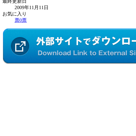
最終更新日
2009年11月11日
お気に入り
票
0
票