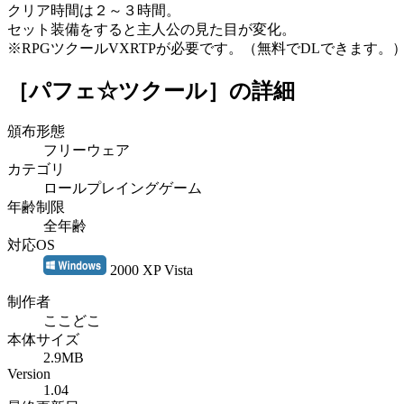
クリア時間は２～３時間。
セット装備をすると主人公の見た目が変化。
※RPGツクールVXRTPが必要です。（無料でDLできます。
［パフェ☆ツクール］
の詳細
頒布形態
フリーウェア
カテゴリ
ロールプレイングゲーム
年齢制限
全年齢
対応OS
2000 XP Vista
制作者
ここどこ
本体サイズ
2.9MB
Version
1.04