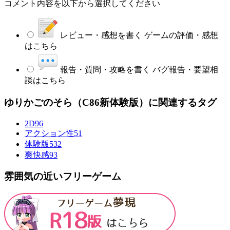
コメント内容を以下から選択してください
レビュー・感想を書く
ゲームの評価・感想
はこちら
報告・質問・攻略を書く
バグ報告・要望相
談はこちら
ゆりかごのそら（C86新体験版）に関連するタグ
2D
96
アクション性
51
体験版
532
爽快感
93
雰囲気の近いフリーゲーム