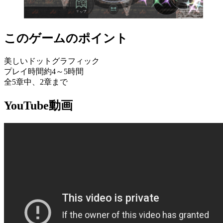
このゲームのポイント
美しいドットグラフィック
プレイ時間約4～5時間
全5章中、2章まで
YouTube動画