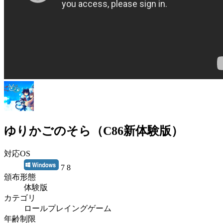
ゆりかごのそら（C86新体験版）
対応OS
7 8
頒布形態
体験版
カテゴリ
ロールプレイングゲーム
年齢制限