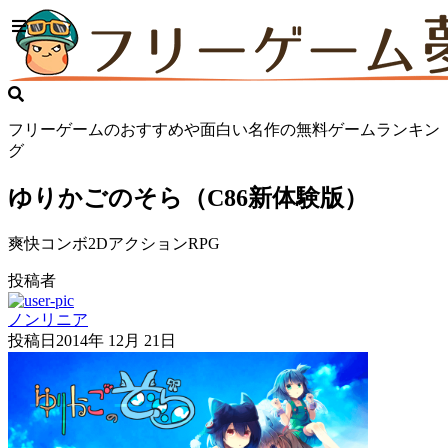
フリーゲームのおすすめや面白い名作の無料ゲームランキン
グ
ゆりかごのそら（C86新体験版）
爽快コンボ2DアクションRPG
投稿者
ノンリニア
投稿日
2014年 12月 21日