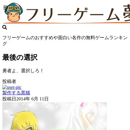
フリーゲームのおすすめや面白い名作の無料ゲームランキン
グ
最後の選択
勇者よ、選択しろ！
投稿者
製作する黒猫
投稿日
2014年 6月 11日