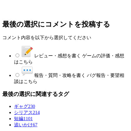
最後の選択
にコメントを投稿する
コメント内容を以下から選択してください
レビュー・感想を書く
ゲームの評価・感想
はこちら
報告・質問・攻略を書く
バグ報告・要望相
談はこちら
最後の選択に関連するタグ
ギャグ
230
シリアス
214
短編
1101
追いかけ
67