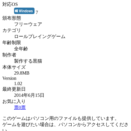
対応OS
7
頒布形態
フリーウェア
カテゴリ
ロールプレイングゲーム
年齢制限
全年齢
制作者
製作する黒猫
本体サイズ
29.8MB
Version
1.02
最終更新日
2014年6月15日
お気に入り
票
0
票
このゲームはパソコン用のファイルも提供しています。
ゲームを遊びたい場合は、パソコンからアクセスしてくださ
い。