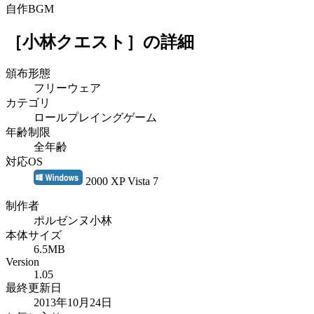
自作BGM
［小林クエスト］
の詳細
頒布形態
フリーウェア
カテゴリ
ロールプレイングゲーム
年齢制限
全年齢
対応OS
2000 XP Vista 7
制作者
ポルゼンヌ小林
本体サイズ
6.5MB
Version
1.05
最終更新日
2013年10月24日