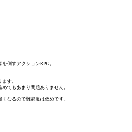
を倒すアクションRPG。
ります。
進めてもあまり問題ありません。
強くなるので難易度は低めです。