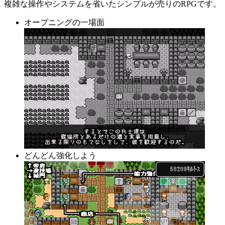
複雑な操作やシステムを省いたシンプルが売りのRPGです。
オープニングの一場面
どんどん強化しよう