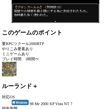
このゲームのポイント
要RPGツクール2000RTP
やりこみ要素あり
ミニゲームあり
プレイ時間 1時間〜
ルーランド＋
対応OS
98 Me 2000 XP Vista NT 7
頒布形態