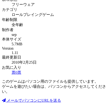
フリーウェア
カテゴリ
ロールプレイングゲーム
年齢制限
全年齢
制作者
sep
本体サイズ
5.7MB
Version
1.11
最終更新日
2010年2月25日
お気に入り
票
0
票
このゲームはパソコン用のファイルも提供しています。
ゲームを遊びたい場合は、パソコンからアクセスしてくださ
い。
メールでパソコンにURLを送る