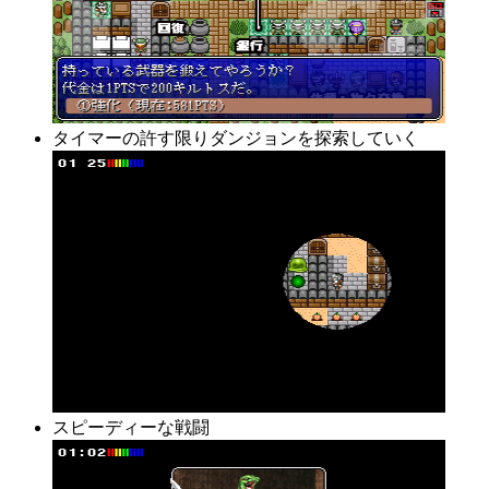
タイマーの許す限りダンジョンを探索していく
スピーディーな戦闘