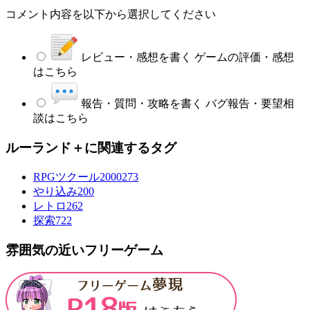
コメント内容を以下から選択してください
レビュー・感想を書く
ゲームの評価・感想
はこちら
報告・質問・攻略を書く
バグ報告・要望相
談はこちら
ルーランド＋に関連するタグ
RPGツクール2000
273
やり込み
200
レトロ
262
探索
722
雰囲気の近いフリーゲーム