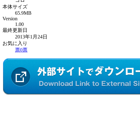
コロ
本体サイズ
65.9MB
Version
1.00
最終更新日
2013年1月24日
お気に入り
票
0
票