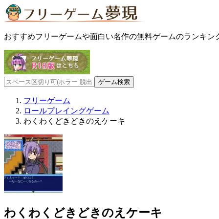
おすすめフリーゲームや面白い名作の無料ゲームのランキン
フリーゲーム
ロールプレイングゲーム
わくわくどきどきのえケーキ
わくわくどきどきのえケーキ