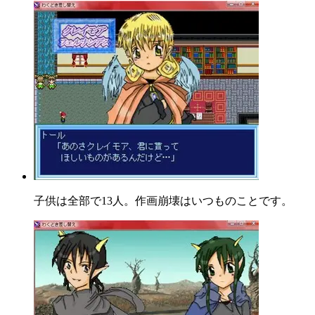
子供は全部で13人。作画崩壊はいつものことです。