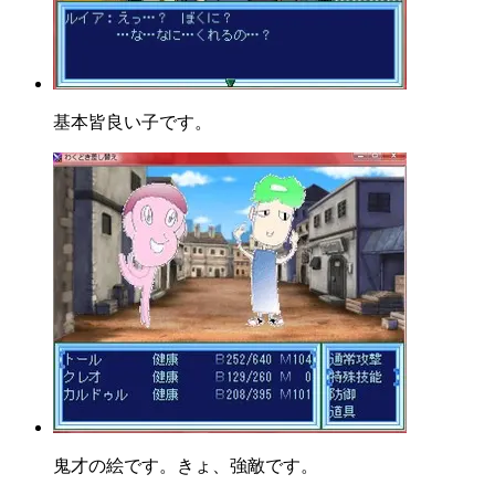
基本皆良い子です。
鬼才の絵です。きょ、強敵です。