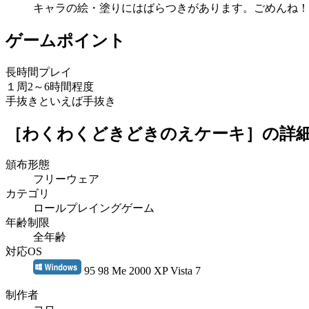
キャラの絵・塗りにはばらつきがあります。ごめんね！
ゲームポイント
長時間プレイ
１周2～6時間程度
手抜きといえば手抜き
［わくわくどきどきのえケーキ］
の詳
頒布形態
フリーウェア
カテゴリ
ロールプレイングゲーム
年齢制限
全年齢
対応OS
95 98 Me 2000 XP Vista 7
制作者