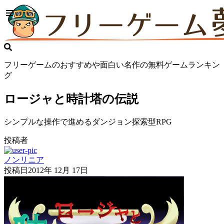
フリーゲームのおすすめや面白い名作の無料ゲームランキン
グ
ロージャと時計塔の伝説
シンプルな操作で進めるダンジョン探索型RPG
投稿者
ノンリニア
投稿日
2012年 12月 17日