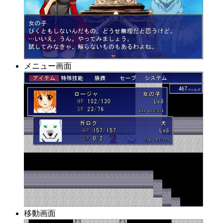
メニュー画面
移動画面