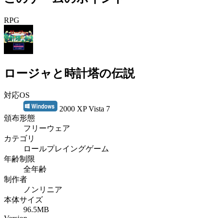
RPG
ロージャと時計塔の伝説
対応OS
2000 XP Vista 7
頒布形態
フリーウェア
カテゴリ
ロールプレイングゲーム
年齢制限
全年齢
制作者
ノンリニア
本体サイズ
96.5MB