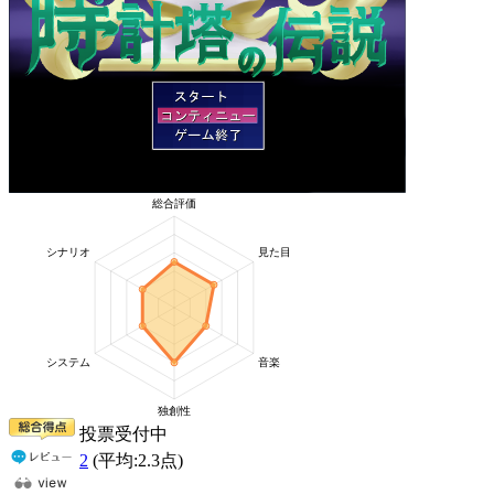
投票受付中
2
(平均:
2.3
点)