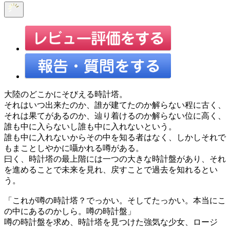
大陸のどこかにそびえる時計塔。
それはいつ出来たのか、誰が建てたのか解らない程に古く、
それは果てがあるのか、辿り着けるのか解らない位に高く、
誰も中に入らないし誰も中に入れないという。
誰も中に入れないからその中を知る者はなく、しかしそれで
もまことしやかに囁かれる噂がある。
曰く、時計塔の最上階には一つの大きな時計盤があり、それ
を進めることで未来を見れ、戻すことで過去を知れるとい
う。
「これが噂の時計塔？でっかい。そしてたっかい。本当にこ
の中にあるのかしら。噂の時計盤」
噂の時計盤を求め、時計塔を見つけた強気な少女、ロージ