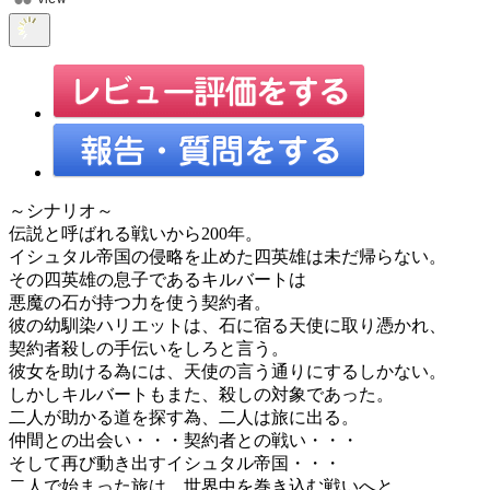
～シナリオ～
伝説と呼ばれる戦いから200年。
イシュタル帝国の侵略を止めた四英雄は未だ帰らない。
その四英雄の息子であるキルバートは
悪魔の石が持つ力を使う契約者。
彼の幼馴染ハリエットは、石に宿る天使に取り憑かれ、
契約者殺しの手伝いをしろと言う。
彼女を助ける為には、天使の言う通りにするしかない。
しかしキルバートもまた、殺しの対象であった。
二人が助かる道を探す為、二人は旅に出る。
仲間との出会い・・・契約者との戦い・・・
そして再び動き出すイシュタル帝国・・・
二人で始まった旅は、世界中を巻き込む戦いへと