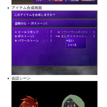
アイテム合成画面
会話シーン