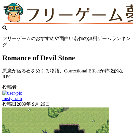
フリーゲームのおすすめや面白い名作の無料ゲームランキン
グ
Romance of Devil Stone
悪魔が宿る石をめぐる物語、Correctional Effectが特徴的な
RPG
投稿者
misty_rain
投稿日
2009年 9月 26日