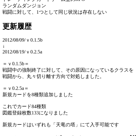
ランダムダンジョン
戦闘に対して、1つとして同じ状況は存在しない
更新履歴
2012/08/09/ｖ0.1.5b
↓
2012/08/19/ｖ0.2.5a
＝ｖ0.1.5b＝
戦闘中の強制終了に対して、その原因になっているクラスを
戦闘から、丸々切り離す方向で対処しました。
＝ｖ0.2.5a＝
新規カードを8種類追加しました
これでカード84種類
図鑑登録枚数133になりました
新規カードはいずれも「天竜の塔」にて入手可能です