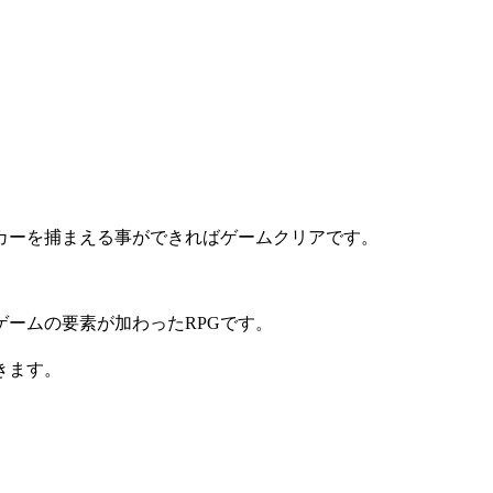
カーを捕まえる事ができればゲームクリアです。
ームの要素が加わったRPGです。
きます。