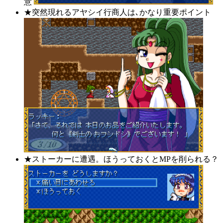
意
★突然現れるアヤシイ行商人は､かなり重要ポイント
★ストーカーに遭遇。ほうっておくとMPを削られる？