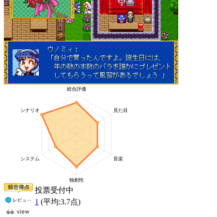
投票受付中
1
(平均:
3.7
点)