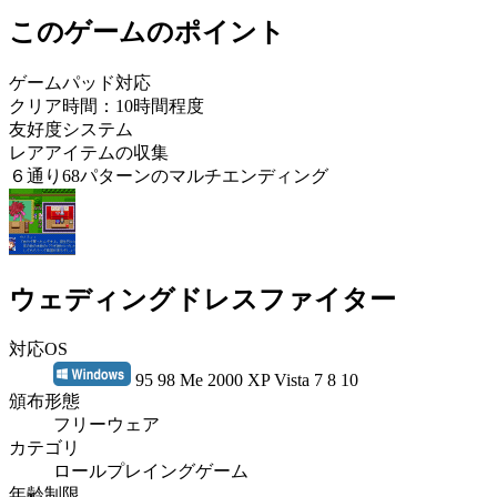
このゲームのポイント
ゲームパッド対応
クリア時間：10時間程度
友好度システム
レアアイテムの収集
６通り68パターンのマルチエンディング
ウェディングドレスファイター
対応OS
95 98 Me 2000 XP Vista 7 8 10
頒布形態
フリーウェア
カテゴリ
ロールプレイングゲーム
年齢制限