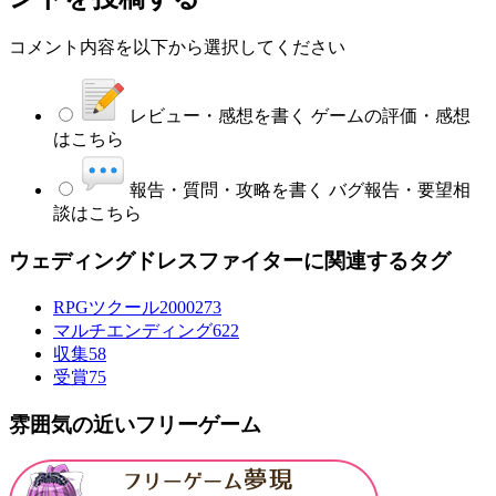
コメント内容を以下から選択してください
レビュー・感想を書く
ゲームの評価・感想
はこちら
報告・質問・攻略を書く
バグ報告・要望相
談はこちら
ウェディングドレスファイターに関連するタグ
RPGツクール2000
273
マルチエンディング
622
収集
58
受賞
75
雰囲気の近いフリーゲーム