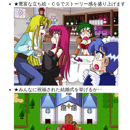
★豊富な立ち絵・ＣＧでストーリー感を盛り上げます
★みんなに祝福された結婚式を挙げるか‥