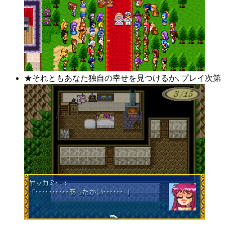
★それともあなた独自の幸せを見つけるか､プレイ次第