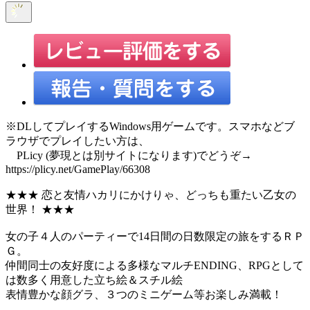
※DLしてプレイするWindows用ゲームです。スマホなどブ
ラウザでプレイしたい方は、
PLicy (夢現とは別サイトになります)でどうぞ→
https://plicy.net/GamePlay/66308
★★★ 恋と友情ハカリにかけりゃ、どっちも重たい乙女の
世界！ ★★★
女の子４人のパーティーで14日間の日数限定の旅をするＲＰ
Ｇ。
仲間同士の友好度による多様なマルチENDING、RPGとして
は数多く用意した立ち絵＆スチル絵
表情豊かな顔グラ、３つのミニゲーム等お楽しみ満載！