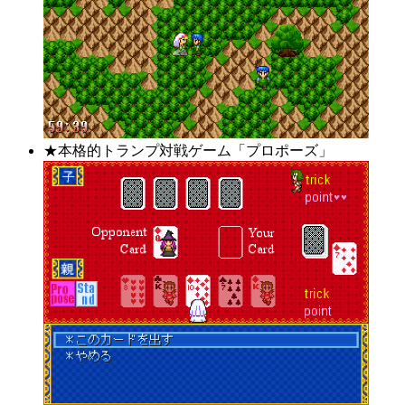
★本格的トランプ対戦ゲーム「プロポーズ」