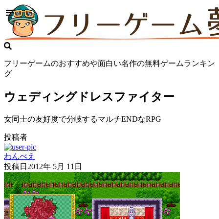
フリーゲームのおすすめや面白い名作の無料ゲームランキン
グ
ウェディングドレスファイター
女同士の友好度で分岐するマルチENDなRPG
投稿者
わんべえ
投稿日
2012年 5月 11日