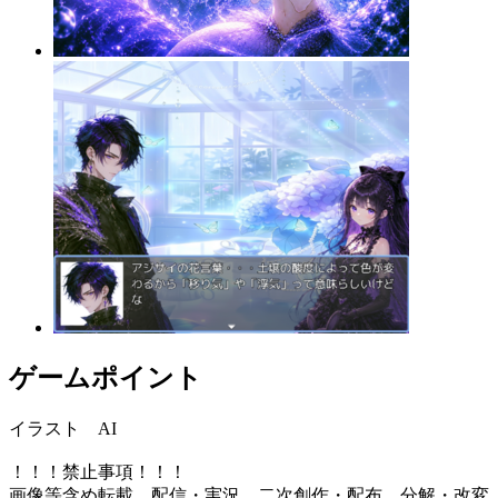
ゲームポイント
イラスト AI
！！！禁止事項！！！
画像等含め転載、配信・実況、二次創作・配布、分解・改変