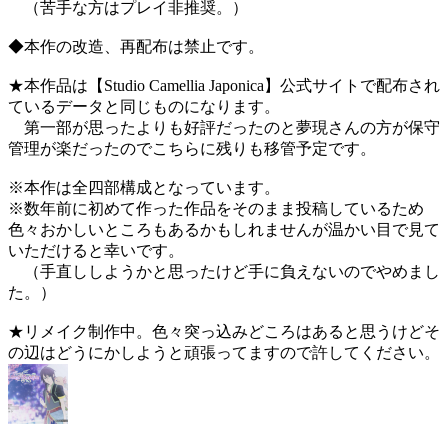
（苦手な方はプレイ非推奨。）
◆本作の改造、再配布は禁止です。
★本作品は【Studio Camellia Japonica】公式サイトで配布され
ているデータと同じものになります。
第一部が思ったよりも好評だったのと夢現さんの方が保守
管理が楽だったのでこちらに残りも移管予定です。
※本作は全四部構成となっています。
※数年前に初めて作った作品をそのまま投稿しているため
色々おかしいところもあるかもしれませんが温かい目で見て
いただけると幸いです。
（手直ししようかと思ったけど手に負えないのでやめまし
た。）
★リメイク制作中。色々突っ込みどころはあると思うけどそ
の辺はどうにかしようと頑張ってますので許してください。