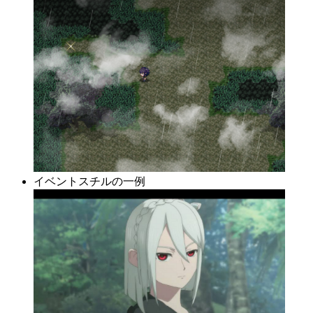
イベントスチルの一例