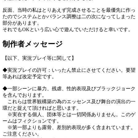
反面、当時の私はとりあえず完成させることを最優先に作っ
たのでシステムとかバランス調整は二の次になってしまった
部分があります。
それでもOKという広い心で遊んでいただけると幸いです。
制作者メッセージ
【以下、実況プレイ等に関して】
◆実況プレイの許可：いったん禁止にさせてください。要望
等あれば改定予定です。
◆一部シーンに暴力、残虐、性的表現及びブラックジョーク
を含んでおります。
これらは世界観構築の為のエッセンス及び舞台の演出の一
環だと捉えて頂ければと思います。
※実在する個人、団体等とは一切関係ありません。このゲ
ームはフィクションです。
※第一部よりも露骨、差別的表現が多く含まれています。
ご注意ください。