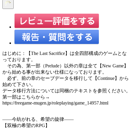
はじめに：【The Last Sacrifice】は全四部構成のゲームとな
っております。
その為、第一部（Prelude）以外の章は全て【New Game】
から始める事が出来ない仕様になっております。
必ず、前の章のセーブデータを移行して【Continue】から
始めて下さい。
データ移行方法については同梱のテキストを参照ください。
第一部はこちらから→
https://freegame-mugen.jp/roleplaying/game_14957.html
――今紡がれる、希望の旋律――
【双極の希望のRPG】