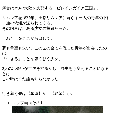
舞台は3つの大陸を支配する「ピレインガイア王国」。
リムレア歴1827年。王都リムレアに暮らす一人の青年の下に
一通の依頼が送られてくる。
その内容は、ある少女の拉致だった。
―わたしをここから出して。―
夢も希望も失い、この世の全てを呪った青年が出会ったの
は、
「生きる」ことを強く願う少女。
2人の出会いが世界を揺るがし、歴史をも変えることになる
とは、
この時はまだ誰も知らなかった…。
行き着く先は【希望】か、【絶望】か。
マップ画面その1