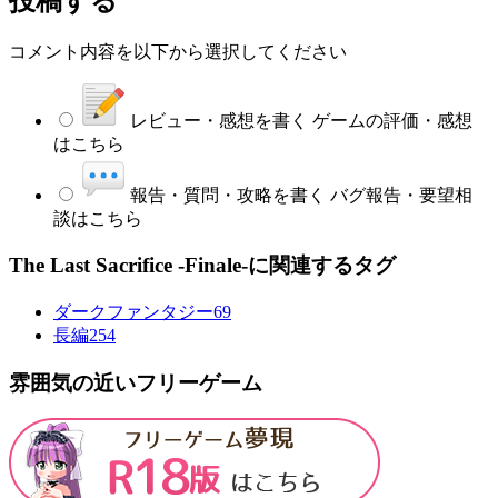
投稿する
コメント内容を以下から選択してください
レビュー・感想を書く
ゲームの評価・感想
はこちら
報告・質問・攻略を書く
バグ報告・要望相
談はこちら
The Last Sacrifice -Finale-に関連するタグ
ダークファンタジー
69
長編
254
雰囲気の近いフリーゲーム