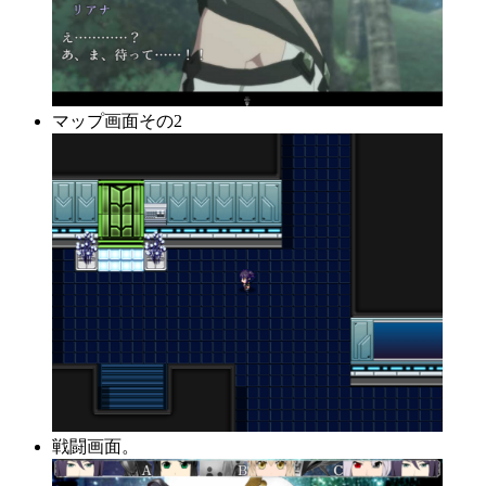
マップ画面その2
戦闘画面。