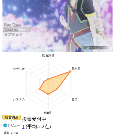
投票受付中
1
(平均:
2.2
点)