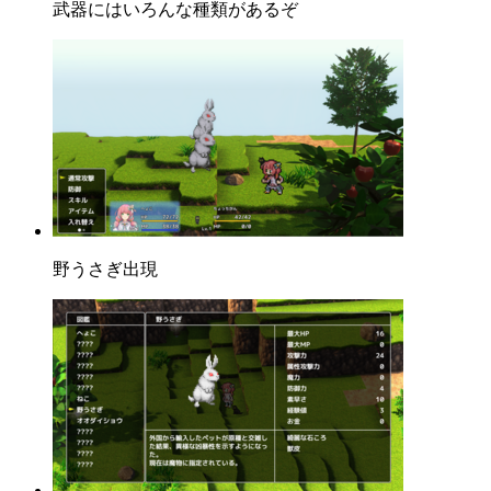
武器にはいろんな種類があるぞ
野うさぎ出現