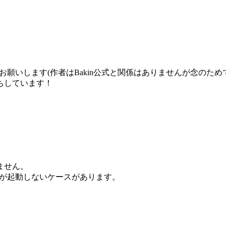
お願いします(作者はBakin公式と関係はありませんが念のため
ちしています！
ません。
ールが起動しないケースがあります。