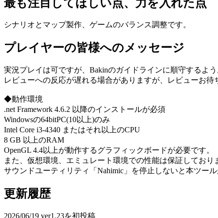
最も注目してほしい点、力を入れた点
シナリオとマップ製作、ゲームのバランス調整です。
プレイヤーの皆様へのメッセージ
実況プレイは可ですが、Bakinのガイドラインに順守するよう
レビューへの反応が遅れる場合がありますが、レビューお待
◆動作環境
.net Framework 4.6.2 以降のインストールが必須
Windowsの64bitPC(10以上)のみ
Intel Core i3-4340 またはそれ以上のCPU
8 GB 以上のRAM
OpenGL 4.4以上が動作するグラフィックボードが必要です。
また、仮想環境、エミュレート環境での性能は保証しており
サウンドユーティリティ「Nahimic」を停止しないと本ツ
更新履歴
2026/06/19 ver1.23を初投稿