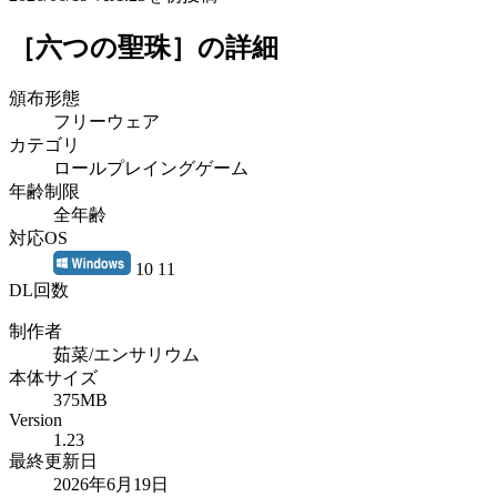
［六つの聖珠］
の詳細
頒布形態
フリーウェア
カテゴリ
ロールプレイングゲーム
年齢制限
全年齢
対応OS
10 11
DL回数
制作者
茹菜/エンサリウム
本体サイズ
375MB
Version
1.23
最終更新日
2026年6月19日