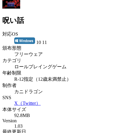
呪い話
対応OS
10 11
頒布形態
フリーウェア
カテゴリ
ロールプレイングゲーム
年齢制限
R-12指定（12歳未満禁止）
制作者
カニドラゴン
SNS
X（Twitter）
本体サイズ
92.8MB
Version
1.03
最終更新日