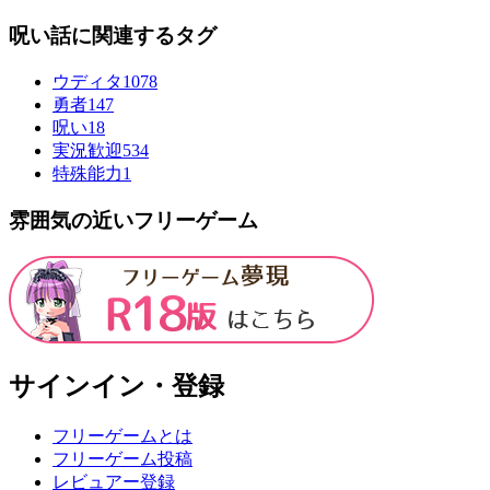
呪い話に関連するタグ
ウディタ
1078
勇者
147
呪い
18
実況歓迎
534
特殊能力
1
雰囲気の近いフリーゲーム
サインイン・登録
フリーゲームとは
フリーゲーム投稿
レビュアー登録