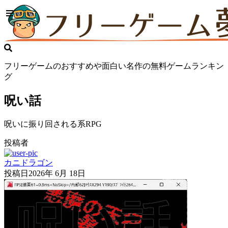
フリーゲームのおすすめや面白い名作の無料ゲームランキン
グ
呪い話
呪いに振り回される系RPG
投稿者
カニドラゴン
投稿日
2026年 6月 18日