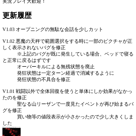
実況プレイ大歓迎！
更新履歴
V1.03 オープニングの無駄な会話を少しカット
V1.02 悪魔の天秤で範囲選択をする時に一部のピクチャが正
しく表示されないバグを修正
※上記のバグが既に発生している場合、ベッドで寝る
と正常に戻るはずです
オーバーキルによる無残状態を廃止
発狂状態は一定ターン経過で消滅するように
発狂状態の不具合を修正
V1.01 戦闘以外で全体回復を使うと単体にしか効果がなかっ
たのを修正
聖なる山リーザンで一度見たイベントが再び始まるバ
グを修正
買い物等の値段表示が小さかったので少し大きくしま
した