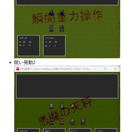
呪い発動2