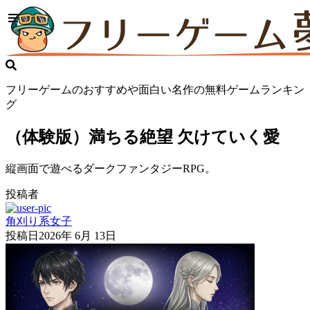
フリーゲームのおすすめや面白い名作の無料ゲームランキン
グ
（体験版）満ちる絶望 欠けていく愛
縦画面で遊べるダークファンタジーRPG。
投稿者
角刈り系女子
投稿日
2026年 6月 13日