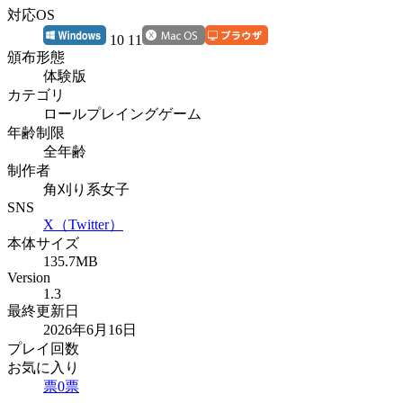
対応OS
10 11
頒布形態
体験版
カテゴリ
ロールプレイングゲーム
年齢制限
全年齢
制作者
角刈り系女子
SNS
X（Twitter）
本体サイズ
135.7MB
Version
1.3
最終更新日
2026年6月16日
プレイ回数
お気に入り
票
0
票