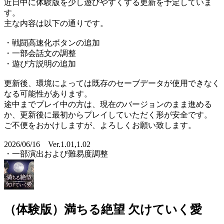
近日中に体験版を少し遊びやすくする更新を予定していま
す。
主な内容は以下の通りです。
・戦闘高速化ボタンの追加
・一部会話文の調整
・遊び方説明の追加
更新後、環境によっては既存のセーブデータが使用できなく
なる可能性があります。
途中までプレイ中の方は、現在のバージョンのまま進める
か、更新後に最初からプレイしていただく形が安全です。
ご不便をおかけしますが、よろしくお願い致します。
2026/06/16 Ver.1.01,1.02
・一部演出および難易度調整
（体験版）満ちる絶望 欠けていく愛