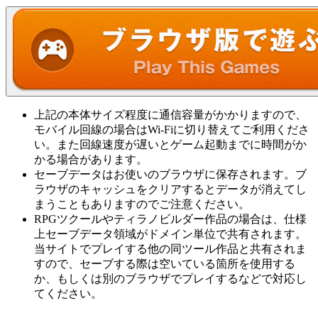
上記の本体サイズ程度に通信容量がかかりますので、
モバイル回線の場合はWi-Fiに切り替えてご利用くださ
い。また回線速度が遅いとゲーム起動までに時間がか
かる場合があります。
セーブデータはお使いのブラウザに保存されます。ブ
ラウザのキャッシュをクリアするとデータが消えてし
まうこともありますのでご注意ください。
RPGツクールやティラノビルダー作品の場合は、仕様
上セーブデータ領域がドメイン単位で共有されます。
当サイトでプレイする他の同ツール作品と共有されま
すので、セーブする際は空いている箇所を使用する
か、もしくは別のブラウザでプレイするなどで対応し
てください。