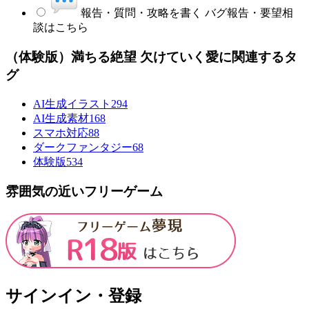
報告・質問・攻略を書く
バグ報告・要望相
談はこちら
（体験版）満ちる絶望 欠けていく愛に関連するタ
グ
AI生成イラスト
294
AI生成素材
168
スマホ対応
88
ダークファンタジー
68
体験版
534
雰囲気の近いフリーゲーム
サインイン・登録