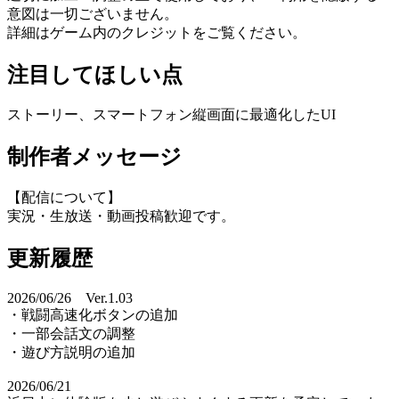
意図は一切ございません。
詳細はゲーム内のクレジットをご覧ください。
注目してほしい点
ストーリー、スマートフォン縦画面に最適化したUI
制作者メッセージ
【配信について】
実況・生放送・動画投稿歓迎です。
更新履歴
2026/06/26 Ver.1.03
・戦闘高速化ボタンの追加
・一部会話文の調整
・遊び方説明の追加
2026/06/21