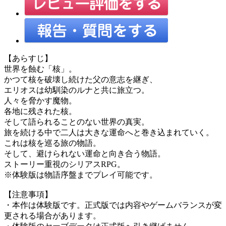
【あらすじ】
世界を蝕む「核」。
かつて核を破壊し続けた父の意志を継ぎ、
エリオスは幼馴染のルナと共に旅立つ。
人々を脅かす魔物。
各地に残された核。
そして語られることのない世界の真実。
旅を続ける中で二人は大きな運命へと巻き込まれていく。
これは核を巡る旅の物語。
そして、避けられない運命と向き合う物語。
ストーリー重視のシリアスRPG。
※体験版は物語序盤までプレイ可能です。
【注意事項】
・本作は体験版です。正式版では内容やゲームバランスが変
更される場合があります。