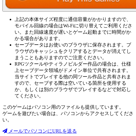
上記の本体サイズ程度に通信容量がかかりますので、
モバイル回線の場合はWi-Fiに切り替えてご利用くださ
い。また回線速度が遅いとゲーム起動までに時間がか
かる場合があります。
セーブデータはお使いのブラウザに保存されます。ブ
ラウザのキャッシュをクリアするとデータが消えてし
まうこともありますのでご注意ください。
RPGツクールやティラノビルダー作品の場合は、仕様
上セーブデータ領域がドメイン単位で共有されます。
当サイトでプレイする他の同ツール作品と共有されま
すので、セーブする際は空いている箇所を使用する
か、もしくは別のブラウザでプレイするなどで対応し
てください。
このゲームはパソコン用のファイルも提供しています。
ゲームを遊びたい場合は、パソコンからアクセスしてくださ
い。
メールでパソコンにURLを送る