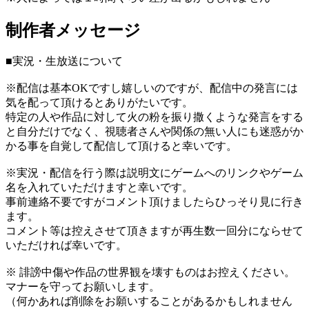
制作者メッセージ
■実況・生放送について
※配信は基本OKですし嬉しいのですが、配信中の発言には
気を配って頂けるとありがたいです。
特定の人や作品に対して火の粉を振り撒くような発言をする
と自分だけでなく、視聴者さんや関係の無い人にも迷惑がか
かる事を自覚して配信して頂けると幸いです。
※実況・配信を行う際は説明文にゲームへのリンクやゲーム
名を入れていただけますと幸いです。
事前連絡不要ですがコメント頂けましたらひっそり見に行き
ます。
コメント等は控えさせて頂きますが再生数一回分にならせて
いただければ幸いです。
※ 誹謗中傷や作品の世界観を壊すものはお控えください。
マナーを守ってお願いします。
（何かあれば削除をお願いすることがあるかもしれません