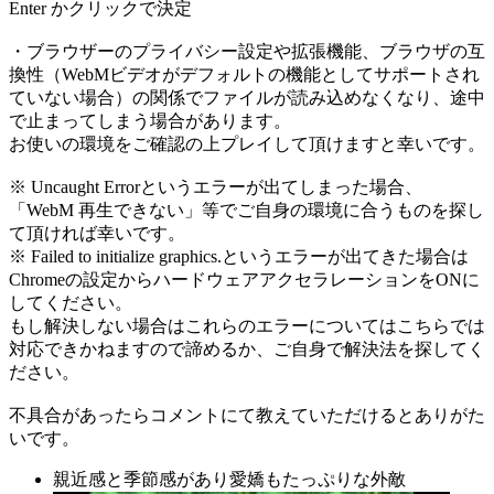
Enter かクリックで決定
・ブラウザーのプライバシー設定や拡張機能、ブラウザの互
換性（WebMビデオがデフォルトの機能としてサポートされ
ていない場合）の関係でファイルが読み込めなくなり、途中
で止まってしまう場合があります。
お使いの環境をご確認の上プレイして頂けますと幸いです。
※ Uncaught Errorというエラーが出てしまった場合、
「WebM 再生できない」等でご自身の環境に合うものを探し
て頂ければ幸いです。
※ Failed to initialize graphics.というエラーが出てきた場合は
Chromeの設定からハードウェアアクセラレーションをONに
してください。
もし解決しない場合はこれらのエラーについてはこちらでは
対応できかねますので諦めるか、ご自身で解決法を探してく
ださい。
不具合があったらコメントにて教えていただけるとありがた
いです。
親近感と季節感があり愛嬌もたっぷりな外敵