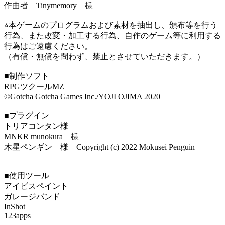
作曲者 Tinymemory 様
⭐︎本ゲームのプログラムおよび素材を抽出し、頒布等を行う
行為、また改変・加工する行為、自作のゲーム等に利用する
行為はご遠慮ください。
（有償・無償を問わず、禁止とさせていただきます。）
■制作ソフト
RPGツクールMZ
©Gotcha Gotcha Games Inc./YOJI OJIMA 2020
■プラグイン
トリアコンタン様
MNKR munokura 様
木星ペンギン 様 Copyright (c) 2022 Mokusei Penguin
■使用ツール
アイビスペイント
ガレージバンド
InShot
123apps