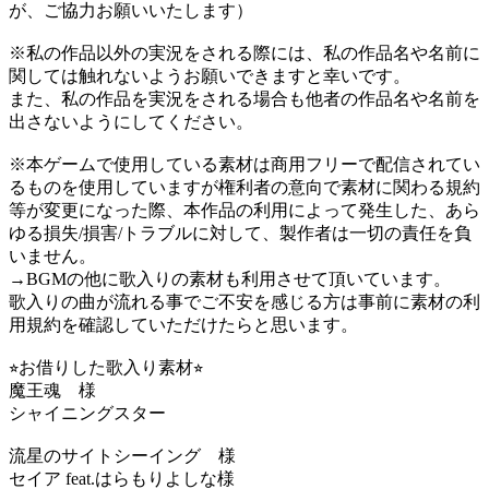
が、ご協力お願いいたします）
※私の作品以外の実況をされる際には、私の作品名や名前に
関しては触れないようお願いできますと幸いです。
また、私の作品を実況をされる場合も他者の作品名や名前を
出さないようにしてください。
※本ゲームで使用している素材は商用フリーで配信されてい
るものを使用していますが権利者の意向で素材に関わる規約
等が変更になった際、本作品の利用によって発生した、あら
ゆる損失/損害/トラブルに対して、製作者は一切の責任を負
いません。
→BGMの他に歌入りの素材も利用させて頂いています。
歌入りの曲が流れる事でご不安を感じる方は事前に素材の利
用規約を確認していただけたらと思います。
⭐︎お借りした歌入り素材⭐︎
魔王魂 様
シャイニングスター
流星のサイトシーイング 様
セイア feat.はらもりよしな様