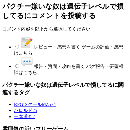
パクチー嫌いな奴は遺伝子レベルで損
してる
にコメントを投稿する
コメント内容を以下から選択してください
レビュー・感想を書く
ゲームの評価・感想
はこちら
報告・質問・攻略を書く
バグ報告・要望相
談はこちら
パクチー嫌いな奴は遺伝子レベルで損してるに関
連するタグ
RPGツクールMZ
574
ハロルド
25
一本道
352
雰囲気の近いフリーゲーム