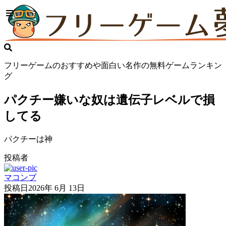
フリーゲームのおすすめや面白い名作の無料ゲームランキン
グ
パクチー嫌いな奴は遺伝子レベルで損
してる
パクチーは神
投稿者
マコンブ
投稿日
2026年 6月 13日