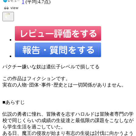
1
(平均:
4.7
点)
パクチー嫌いな奴は遺伝子レベルで損してる
この作品はフィクションです。
実在の人物･団体･事件･歴史とは一切関係がありません。
■あらすじ
伝説の勇者に憧れ、冒険者を志すハロルドは冒険者専門の学
校で同じくらいの成績の生徒達と最低限の課題をこなしなが
ら学生生活を過ごしていた。
ある日、魔王の侵攻が始まり有志の生徒は討伐に向かうよう