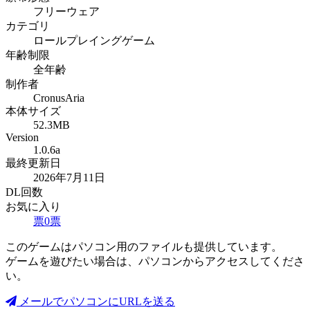
フリーウェア
カテゴリ
ロールプレイングゲーム
年齢制限
全年齢
制作者
CronusAria
本体サイズ
52.3MB
Version
1.0.6a
最終更新日
2026年7月11日
DL回数
お気に入り
票
0
票
このゲームはパソコン用のファイルも提供しています。
ゲームを遊びたい場合は、パソコンからアクセスしてくださ
い。
メールでパソコンにURLを送る