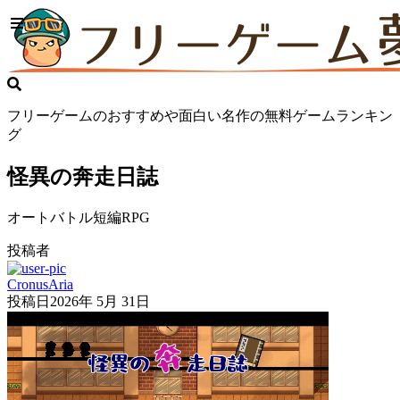
フリーゲームのおすすめや面白い名作の無料ゲームランキン
グ
怪異の奔走日誌
オートバトル短編RPG
投稿者
CronusAria
投稿日
2026年 5月 31日