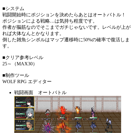
■システム
戦闘開始時にポジションを決めたらあとはオートバトル！
ポジションによる戦略…は気持ち程度です。
作者が脳筋なのでそこまでガチじゃないです。レベルが上が
れば大体なんとかなります。
倒した雑魚シンボルはマップ遷移時に50%の確率で復活しま
す。
■クリア参考レベル
25～（MAX30）
■制作ツール
WOLF RPG エディター
戦闘画面 オートバトル