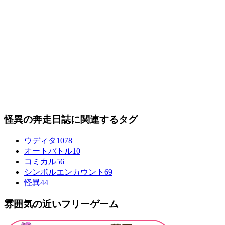
怪異の奔走日誌に関連するタグ
ウディタ
1078
オートバトル
10
コミカル
56
シンボルエンカウント
69
怪異
44
雰囲気の近いフリーゲーム