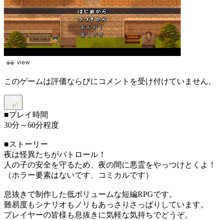
このゲームは評価ならびにコメントを受け付けていません。
■プレイ時間
30分～60分程度
■ストーリー
夜は怪異たちがパトロール！
人の子の安全を守るため、夜の間に悪霊をやっつけとくよ！
（ホラー要素はないです、コミカルです）
息抜きで制作した低ボリュームな短編RPGです。
難易度もシナリオもノリもあっさりさっぱりしています。
プレイヤーの皆様も息抜きに気軽な気持ちでどうぞ。