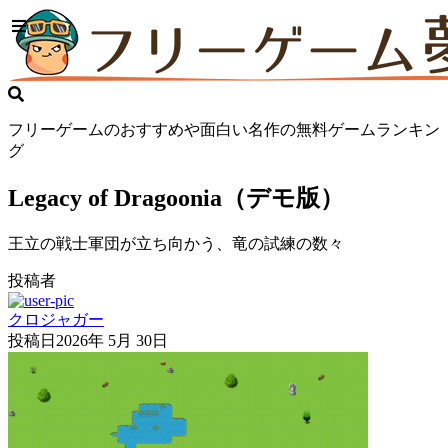
フリーゲームのおすすめや面白い名作の無料ゲームランキン
グ
Legacy of Dragoonia（デモ版）
王立の戦士軍団が立ち向かう、竜の試練の数々
投稿者
クロジャガー
投稿日
2026年 5月 30日