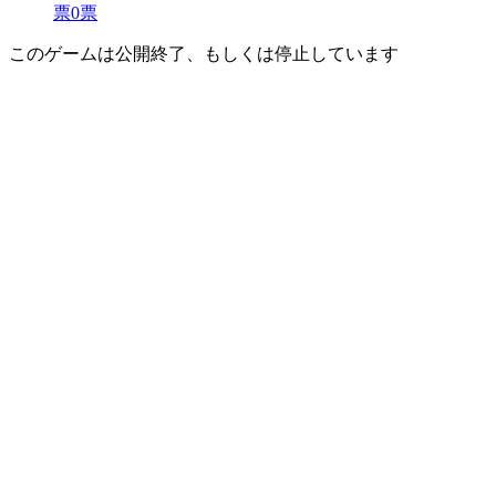
票
0
票
このゲームは公開終了、もしくは停止しています