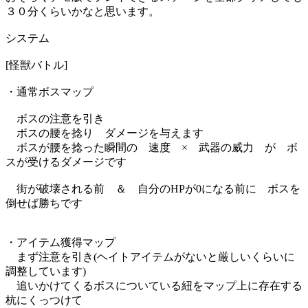
３０分くらいかなと思います。
システム
[怪獣バトル]
・通常ボスマップ
ボスの注意を引き
ボスの腰を捻り ダメージを与えます
ボスが腰を捻った瞬間の 速度 × 武器の威力 が ボ
スが受けるダメージです
街が破壊される前 ＆ 自分のHPが0になる前に ボスを
倒せば勝ちです
・アイテム獲得マップ
まず注意を引き(ヘイトアイテムがないと厳しいくらいに
調整しています)
追いかけてくるボスについている紐をマップ上に存在する
杭にくっつけて