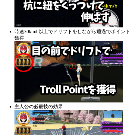
時速30km/h以上でドリフトをしながら通過でポイント
獲得
主人公の必殺技の効果