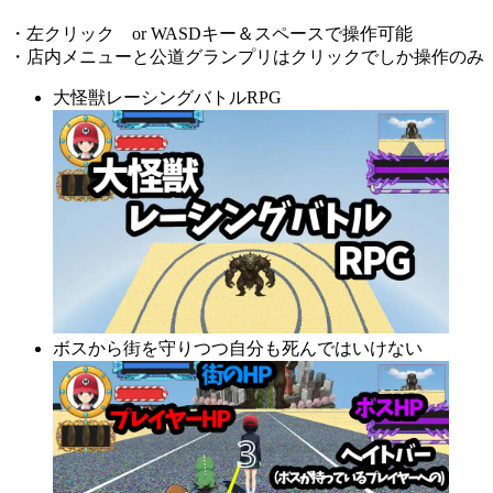
・左クリック or WASDキー＆スペースで操作可能
・店内メニューと公道グランプリはクリックでしか操作のみ
大怪獣レーシングバトルRPG
ボスから街を守りつつ自分も死んではいけない