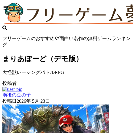
フリーゲームのおすすめや面白い名作の無料ゲームランキン
グ
まりあぼーど（デモ版）
大怪獣レーシングバトルRPG
投稿者
雨後の豆の子
投稿日
2026年 5月 23日