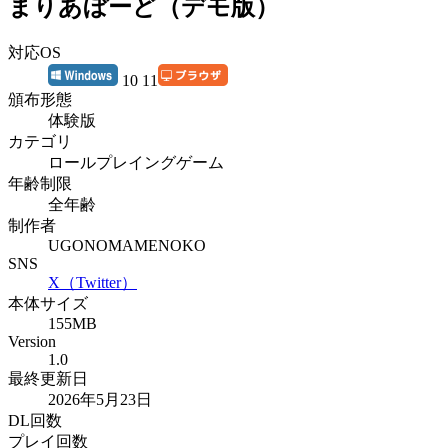
まりあぼーど（デモ版）
対応OS
10 11
頒布形態
体験版
カテゴリ
ロールプレイングゲーム
年齢制限
全年齢
制作者
UGONOMAMENOKO
SNS
X（Twitter）
本体サイズ
155MB
Version
1.0
最終更新日
2026年5月23日
DL回数
プレイ回数