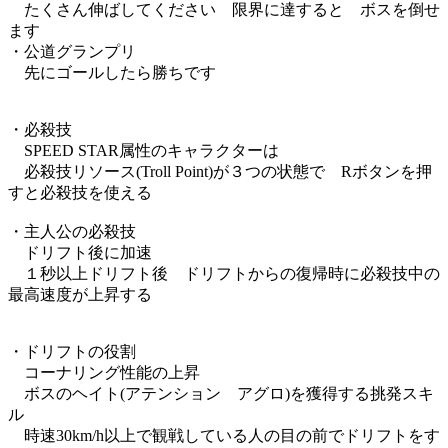
たくさん伸ばしてください 限界に達すると ボスを倒せ
ます
・公道グランプリ
先にゴールしたら勝ちです
・必殺技
SPEED STAR属性のキャラクターは
必殺技リソース(Troll Point)が３つの状態で Rボタンを押
すと必殺技を使える
・主人公の必殺技
ドリフト後に加速
１秒以上ドリフト後 ドリフトからの復帰時に必殺技中の
最高速度が上昇する
・ドリフトの役割
コーナリング性能の上昇
ボスのヘイト(アテンション アグロ)を獲得する挑発スキ
ル
時速30km/h以上で観戦している人の目の前でドリフトをす