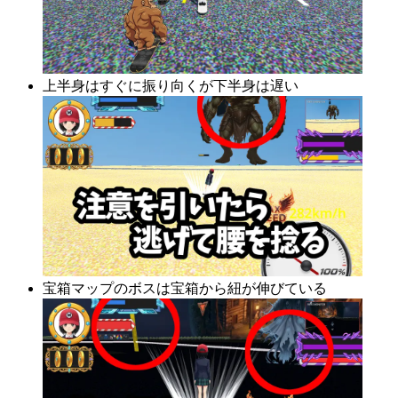
上半身はすぐに振り向くが下半身は遅い
宝箱マップのボスは宝箱から紐が伸びている