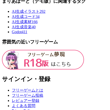
まりあぼーど（デモ版）に関連するタグ
AI生成イラスト
292
AI生成コード
34
AI生成素材
166
AI生成音楽
40
Godot4
11
雰囲気の近いフリーゲーム
サインイン・登録
フリーゲームとは
フリーゲーム投稿
レビュアー登録
よくある質問