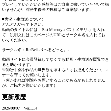
プレイしていただいた感想等はご自由に書いていただいて構
いませんが、誹謗中傷等の投稿はご遠慮願います。
■実況・生放送について
どんどんやって下さい。
動画のタイトルには「Past Memory-パストメモリ-」を入れ
て、説明文にはこのページのURLとサークル名を入れてお
いてください。
サークル名：Re:Bell.-りべるどっと。-
動画サイトに会員登録してなくても動画・生放送が閲覧でき
ると助かります。
※誹謗中傷や作品の世界観を壊すものはお控えください。マ
ナーを守ってお願いします。
（何かあれば削除をお願いすることがあるかもしれません
が、ご協力お願いいたします）
更新履歴
2026/08/07 Ver.1.14