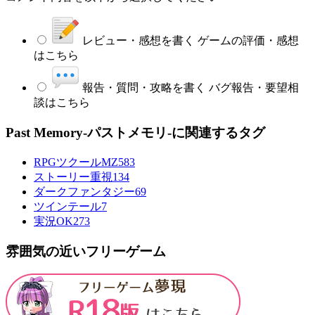
レビュー・感想を書く
ゲームの評価・感想
はこちら
報告・質問・攻略を書く
バグ報告・要望相
談はこちら
Past Memory-パストメモリ-に関連するタグ
RPGツクールMZ
583
ストーリー重視
134
ダークファンタジー
69
ツインテール
7
実況OK
273
雰囲気の近いフリーゲーム