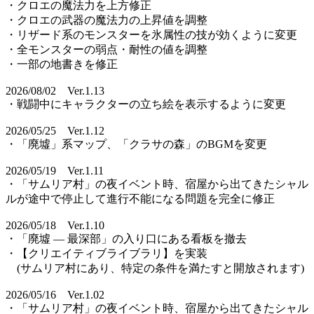
・クロエの魔法力を上方修正
・クロエの武器の魔法力の上昇値を調整
・リザード系のモンスターを氷属性の技が効くように変更
・全モンスターの弱点・耐性の値を調整
・一部の地書きを修正
2026/08/02 Ver.1.13
・戦闘中にキャラクターの立ち絵を表示するように変更
2026/05/25 Ver.1.12
・「廃墟」系マップ、「クラサの森」のBGMを変更
2026/05/19 Ver.1.11
・「サムリア村」の夜イベント時、宿屋から出てきたシャル
ルが途中で停止して進行不能になる問題を完全に修正
2026/05/18 Ver.1.10
・「廃墟 ― 最深部」の入り口にある看板を撤去
・【クリエイティブライブラリ】を実装
(サムリア村にあり、特定の条件を満たすと開放されます)
2026/05/16 Ver.1.02
・「サムリア村」の夜イベント時、宿屋から出てきたシャル