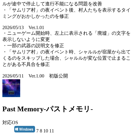
ルが途中で停止して進行不能になる問題を改善
・「サムリア村」の夜イベント後、村人たちを表示するタイ
ミングがおかしかったのを修正
2026/05/13 Ver.1.01
・ニューゲーム開始時、左上に表示される「廃墟」の文字を
表示しないように変更
・一部の武器の説明文を修正
・「サムリア村」の夜イベント時、シャルルが宿屋から出て
くるのをスキップした場合、シャルルが変な位置で止まるこ
とがある不具合を修正
2026/05/11 Ver.1.00 初版公開
Past Memory-パストメモリ-
対応OS
7 8 10 11