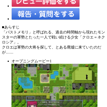
■あらすじ
「パストメモリ」と呼ばれる、過去の時間軸から現れたモン
スターの軍勢とたった一人で戦い続ける少女「クロエ＝ネク
ロシア」。
クロエは軍勢の大将を探して、とある廃墟に来ていたのだ
が……
オープニングムービー1