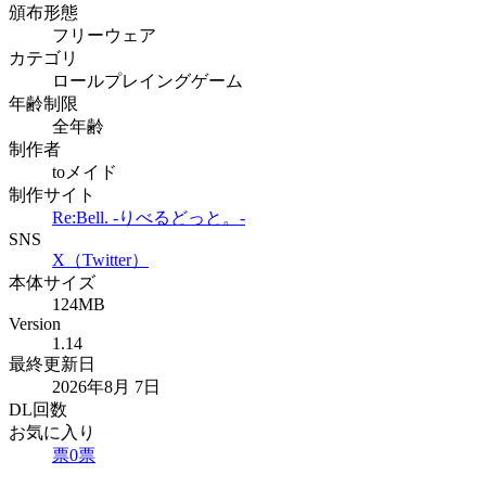
頒布形態
フリーウェア
カテゴリ
ロールプレイングゲーム
年齢制限
全年齢
制作者
toメイド
制作サイト
Re:Bell. -りべるどっと。-
SNS
X（Twitter）
本体サイズ
124MB
Version
1.14
最終更新日
2026年8月 7日
DL回数
お気に入り
票
0
票