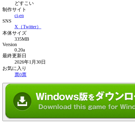
どすこい
制作サイト
ci-en
SNS
X（Twitter）
本体サイズ
335MB
Version
0.20a
最終更新日
2026年1月30日
お気に入り
票
0
票