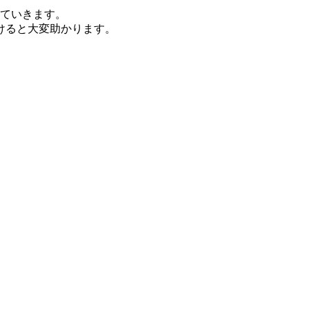
っていきます。
けると大変助かります。