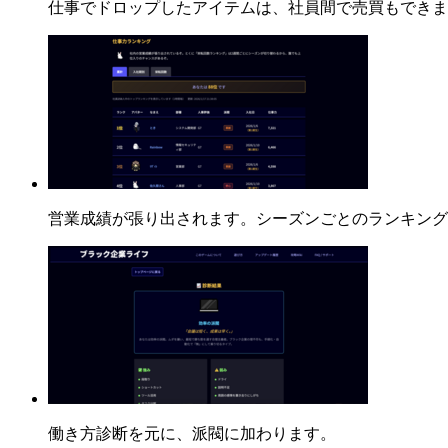
仕事でドロップしたアイテムは、社員間で売買もできま
営業成績が張り出されます。シーズンごとのランキング
働き方診断を元に、派閥に加わります。