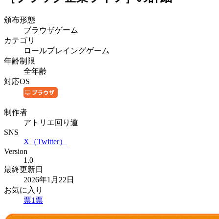
頒布形態
ブラウザゲーム
カテゴリ
ロールプレイングゲーム
年齢制限
全年齢
対応OS
制作者
アトリエ回り道
SNS
X（Twitter）
Version
1.0
最終更新日
2026年1月22日
お気に入り
票
1
票