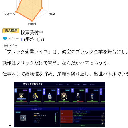
投票受付中
1
(平均:
4
点)
「ブラック企業ライフ」は、架空のブラック企業を舞台にした
操作はクリックだけで簡単。なんだかハマっちゃう。
仕事をして経験値を貯め、栄転を繰り返し、出世バトルでブ