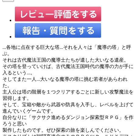
...各地に点在する巨大な塔...それを人々は「魔導の塔」と呼
ぶ。
それは古代魔法王国の魔導士たちが遺した大いなる遺産。
その塔を登っていけば、古代魔法王国時代の魔導の力が手に
入るという...。
そしてまた一人...大いなる魔導の塔に挑む若者があらわれ
た。
主人公は塔の階層を１つクリアするごとに新しい攻撃魔法を
習得します。
そして、宝箱や敵から武器や防具を入手し、レベルを上げて
進んでいくゲームです。
自分なりに「サクサク進めるダンジョン探索型ＲＰＧ」を作
ろうと思い
製作したものです。ぜひ探索の旅を楽しんでください。