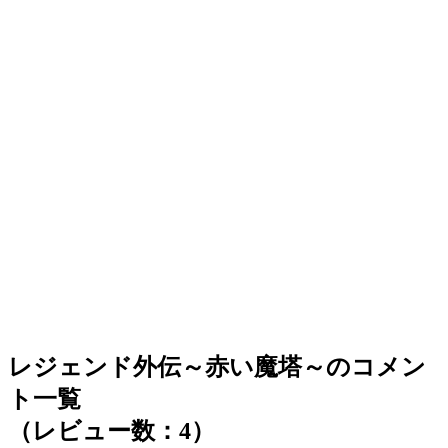
レジェンド外伝～赤い魔塔～のコメン
ト一覧
（レビュー数：4）