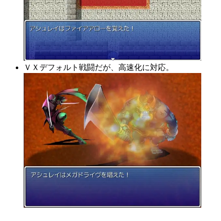
ＶＸデフォルト戦闘だが、高速化に対応。