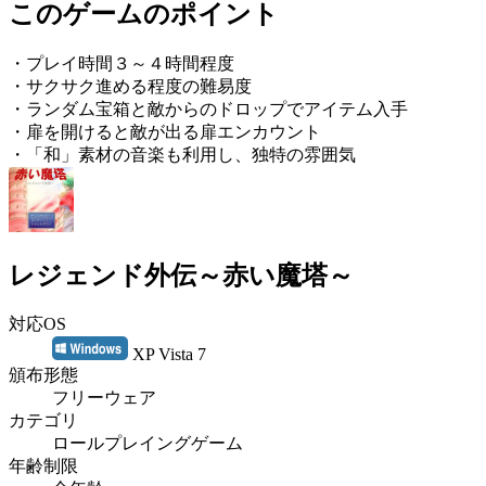
このゲームのポイント
・プレイ時間３～４時間程度
・サクサク進める程度の難易度
・ランダム宝箱と敵からのドロップでアイテム入手
・扉を開けると敵が出る扉エンカウント
・「和」素材の音楽も利用し、独特の雰囲気
レジェンド外伝～赤い魔塔～
対応OS
XP Vista 7
頒布形態
フリーウェア
カテゴリ
ロールプレイングゲーム
年齢制限