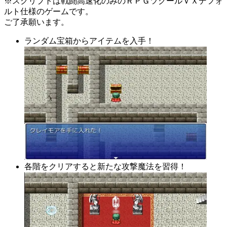
※スクリプトは戦闘高速化のみのＲＰＧツクールＶＸデフォ
ルト仕様のゲームです。
ご了承願います。
ランダム宝箱からアイテムを入手！
各階をクリアすると新たな攻撃魔法を習得！