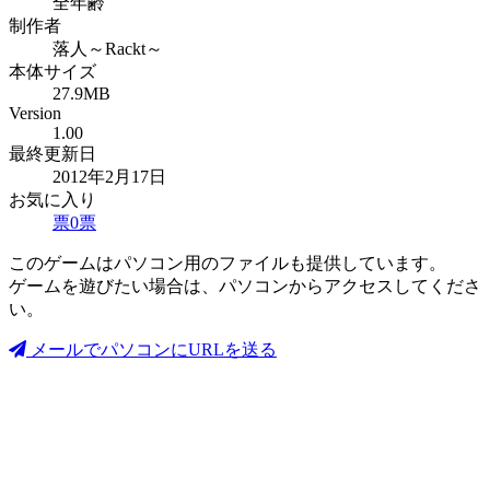
全年齢
制作者
落人～Rackt～
本体サイズ
27.9MB
Version
1.00
最終更新日
2012年2月17日
お気に入り
票
0
票
このゲームはパソコン用のファイルも提供しています。
ゲームを遊びたい場合は、パソコンからアクセスしてくださ
い。
メールでパソコンにURLを送る