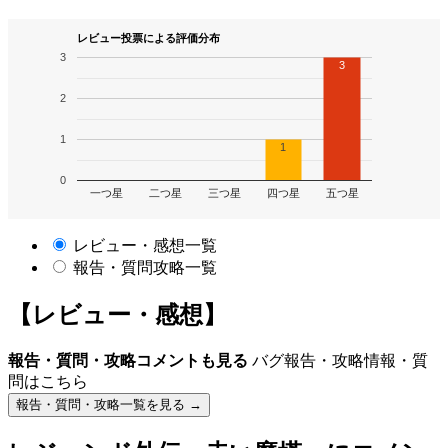
レビュー投票による評価分布
3
3
2
1
1
0
一つ星
二つ星
三つ星
四つ星
五つ星
レビュー・感想一覧
報告・質問攻略一覧
【レビュー・感想】
報告・質問・攻略コメントも見る
バグ報告・攻略情報・質
問はこちら
報告・質問・攻略一覧を見る →