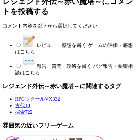
レジェンド外伝～赤い魔塔～
にコメン
トを投稿する
コメント内容を以下から選択してください
レビュー・感想を書く
ゲームの評価・感想
はこちら
報告・質問・攻略を書く
バグ報告・要望相
談はこちら
レジェンド外伝～赤い魔塔～に関連するタグ
RPGツクールVX
332
古代
10
探索
722
雰囲気の近いフリーゲーム