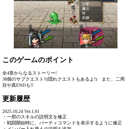
このゲームのポイント
全4章からなるストーリー!
38個のサブクエスト!!(隠れクエストもあるよ!) また、二周
目や真ENDも!!
更新履歴
2025.10.24 Ver.1.01
・一部のスキルの説明文を修正
・戦闘開始時に、パーティコマンドを表示するように修正
・メンバー入れ替えの説明を追加