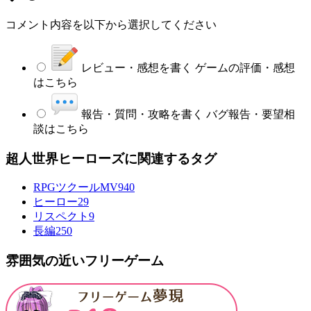
コメント内容を以下から選択してください
レビュー・感想を書く
ゲームの評価・感想
はこちら
報告・質問・攻略を書く
バグ報告・要望相
談はこちら
超人世界ヒーローズに関連するタグ
RPGツクールMV
940
ヒーロー
29
リスペクト
9
長編
250
雰囲気の近いフリーゲーム