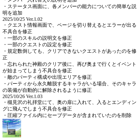
・ステータス画面に、各メンバーの能力についての簡単な説
明を追加
2025/10/25 Ver.1.02
・クエスト情報画面で、ページを切り替えるとエラーが出る
不具合を修正
・一部のスキルの説明文を修正
・一部のクエストの設定を修正
・規定数倒しても、クリアできないクエストがあったのを修
正
・忘れられた神殿のクリア後に、再び奥まで行くとイベント
が始まってしまう不具合を修正
・敵のパーティ構成や出現エリアを修正
・パーティから永久離脱するキャラがいる場合、そのキャラ
の装備が自動的に解除されるように修正
2025/10/26 Ver.1.03
・槻見沢の礼拝堂にて、奥の扉に入れて、入るとエンディン
グに飛んでしまう不具合を修正
・圧縮ファイル内にセーブデータが含まれていたのを削除