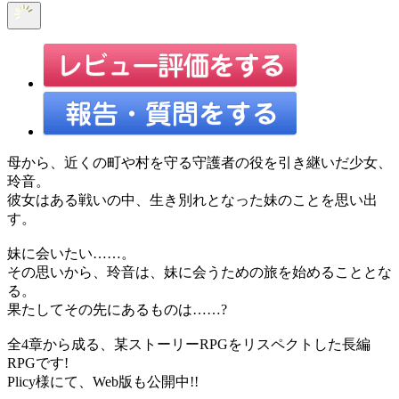
母から、近くの町や村を守る守護者の役を引き継いだ少女、
玲音。
彼女はある戦いの中、生き別れとなった妹のことを思い出
す。
妹に会いたい……。
その思いから、玲音は、妹に会うための旅を始めることとな
る。
果たしてその先にあるものは……?
全4章から成る、某ストーリーRPGをリスペクトした長編
RPGです!
Plicy様にて、Web版も公開中!!