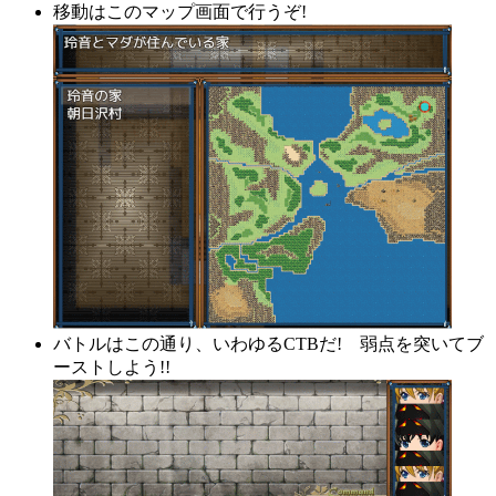
移動はこのマップ画面で行うぞ!
バトルはこの通り、いわゆるCTBだ! 弱点を突いてブ
ーストしよう!!