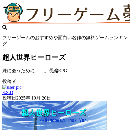
フリーゲームのおすすめや面白い名作の無料ゲームランキン
グ
超人世界ヒーローズ
妹に会うために……。長編RPG
投稿者
S.S.D
投稿日
2025年 10月 20日