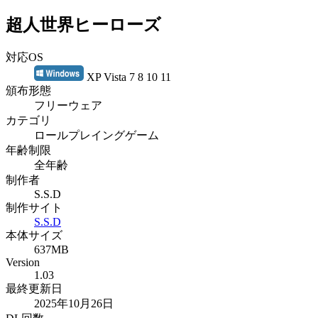
超人世界ヒーローズ
対応OS
XP Vista 7 8 10 11
頒布形態
フリーウェア
カテゴリ
ロールプレイングゲーム
年齢制限
全年齢
制作者
S.S.D
制作サイト
S.S.D
本体サイズ
637MB
Version
1.03
最終更新日
2025年10月26日