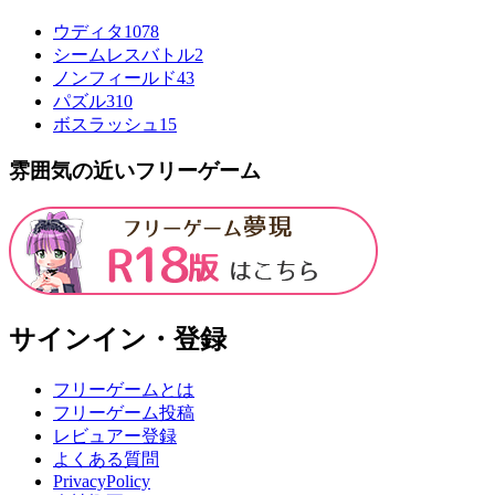
ウディタ
1078
シームレスバトル
2
ノンフィールド
43
パズル
310
ボスラッシュ
15
雰囲気の近いフリーゲーム
サインイン・登録
フリーゲームとは
フリーゲーム投稿
レビュアー登録
よくある質問
PrivacyPolicy