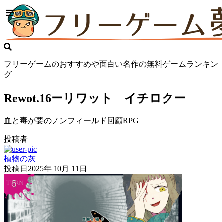
フリーゲームのおすすめや面白い名作の無料ゲームランキン
グ
Rewot.16ーリワット イチロクー
血と毒が要のノンフィールド回顧RPG
投稿者
植物の灰
投稿日
2025年 10月 11日