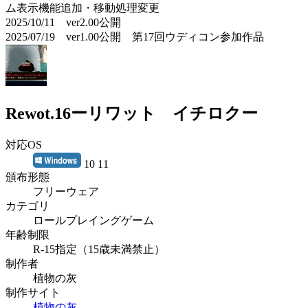
ム表示機能追加・移動処理変更
2025/10/11 ver2.00公開
2025/07/19 ver1.00公開 第17回ウディコン参加作品
Rewot.16ーリワット イチロクー
対応OS
10 11
頒布形態
フリーウェア
カテゴリ
ロールプレイングゲーム
年齢制限
R-15指定（15歳未満禁止）
制作者
植物の灰
制作サイト
植物の灰