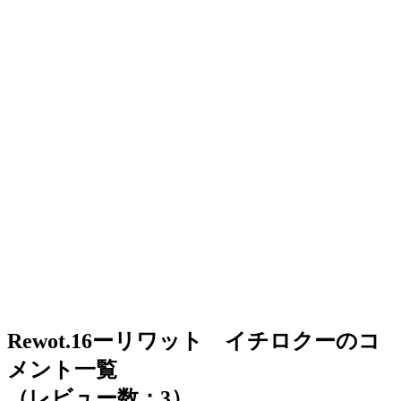
Rewot.16ーリワット イチロクーのコ
メント一覧
（レビュー数：3）