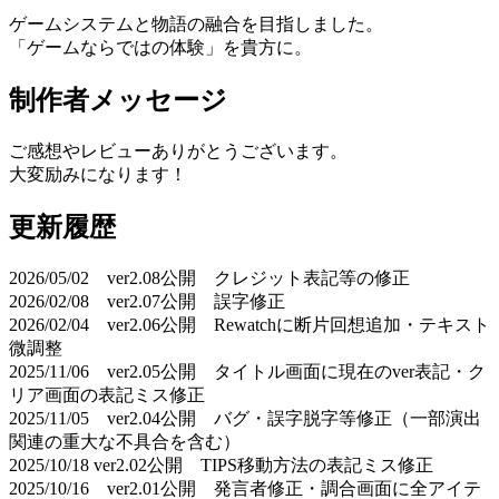
ゲームシステムと物語の融合を目指しました。
「ゲームならではの体験」を貴方に。
制作者メッセージ
ご感想やレビューありがとうございます。
大変励みになります！
更新履歴
2026/05/02 ver2.08公開 クレジット表記等の修正
2026/02/08 ver2.07公開 誤字修正
2026/02/04 ver2.06公開 Rewatchに断片回想追加・テキスト
微調整
2025/11/06 ver2.05公開 タイトル画面に現在のver表記・ク
リア画面の表記ミス修正
2025/11/05 ver2.04公開 バグ・誤字脱字等修正（一部演出
関連の重大な不具合を含む）
2025/10/18 ver2.02公開 TIPS移動方法の表記ミス修正
2025/10/16 ver2.01公開 発言者修正・調合画面に全アイテ