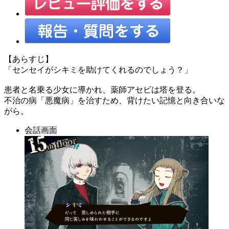
【あらすじ】
「センセイがシキミを助けてくれるのでしょう？」
患者と名乗る少女に導かれ、薬師アセビは塔を登る。
不治の病「悪魔病」を治すため、背けたい記憶と向き合いな
がら。
会話画面