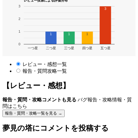
レビュー投票による評価分布
3
3
2
1
1
1
1
0
一つ星
二つ星
三つ星
四つ星
五つ星
レビュー・感想一覧
報告・質問攻略一覧
【レビュー・感想】
報告・質問・攻略コメントも見る
バグ報告・攻略情報・質
問はこちら
報告・質問・攻略一覧を見る →
夢見の塔
にコメントを投稿する