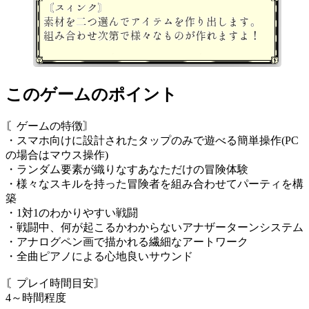
このゲームのポイント
〘ゲームの特徴〙
・スマホ向けに設計されたタップのみで遊べる簡単操作(PC
の場合はマウス操作)
・ランダム要素が織りなすあなただけの冒険体験
・様々なスキルを持った冒険者を組み合わせてパーティを構
築
・1対1のわかりやすい戦闘
・戦闘中、何が起こるかわからないアナザーターンシステム
・アナログペン画で描かれる繊細なアートワーク
・全曲ピアノによる心地良いサウンド
〘プレイ時間目安〙
4～時間程度