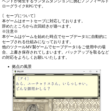
ベントが発生するランダムダンジョンに挑むノンフィールド
ローグライクRPGです。
〘セーブについて〙
本ゲームはオートセーブに対応しております。
辞めたところから次回続きが遊べます。
※注意※
本ゲームはゲームを始めた時点でセーブデータ1に自動的に
セーブされる仕組みになっております。
他のツクールMV製ゲームでセーブデータ1をご使用中の場
合、上書き保存されてしまいます。バックアップを取るなど
の対応をよろしくお願いいたします。
拠点の風景