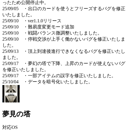
ったため公開停止中。
25/09/05 ・出口のカードを使うとフリーズするバグを修正
いたしました。
25/09/10 ・ver1.1.0リリース
25/09/10 ・難易度変更モード追加
25/09/10 ・戦闘バランス微調整いたしました。
25/09/10 ・停戦交渉が上手く働かないバグを修正いたしま
した。
25/09/13 ・頂上到達後進行できなくなるバグを修正いたし
ました。
25/09/17 ・夢幻の塔で下降、上昇のカードが使えないバグ
を修正いたしました。
25/09/17 ・一部アイテムの誤字を修正いたしました。
25/10/04 ・データを暗号化いたしました。
夢見の塔
対応OS