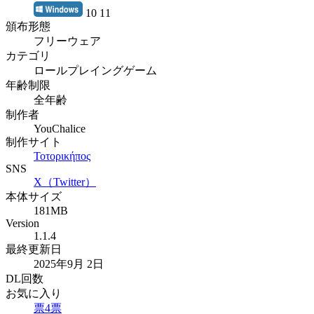
10 11
頒布形態
フリーウェア
カテゴリ
ロールプレイングゲーム
年齢制限
全年齢
制作者
YouChalice
制作サイト
Τοτορικήπος
SNS
X（Twitter）
本体サイズ
181MB
Version
1.1.4
最終更新日
2025年9月 2日
DL回数
お気に入り
票
4
票