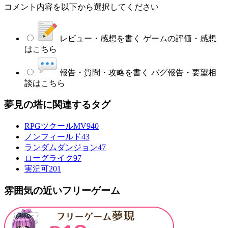
コメント内容を以下から選択してください
レビュー・感想を書く
ゲームの評価・感想
はこちら
報告・質問・攻略を書く
バグ報告・要望相
談はこちら
夢見の塔に関連するタグ
RPGツクールMV
940
ノンフィールド
43
ランダムダンジョン
47
ローグライク
97
実況可
201
雰囲気の近いフリーゲーム