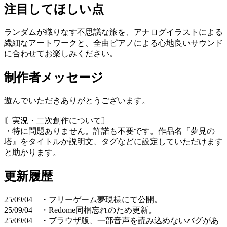
注目してほしい点
ランダムが織りなす不思議な旅を、アナログイラストによる
繊細なアートワークと、全曲ピアノによる心地良いサウンド
に合わせてお楽しみください。
制作者メッセージ
遊んでいただきありがとうございます。
〘実況・二次創作について〙
・特に問題ありません。許諾も不要です。作品名『夢見の
塔』をタイトルか説明文、タグなどに設定していただけます
と助かります。
更新履歴
25/09/04 ・フリーゲーム夢現様にて公開。
25/09/04 ・Redome同梱忘れのため更新。
25/09/04 ・ブラウザ版、一部音声を読み込めないバグがあ