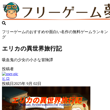
フリーゲームのおすすめや面白い名作の無料ゲームランキン
グ
エリカの異世界旅行記
吸血鬼の少女の小さな冒険譚
投稿者
ヒロ
投稿日
2025年 9月 02日