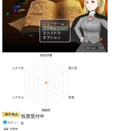
投票受付中
0