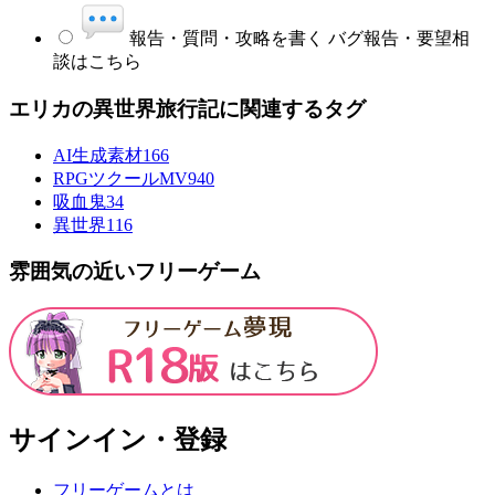
報告・質問・攻略を書く
バグ報告・要望相
談はこちら
エリカの異世界旅行記に関連するタグ
AI生成素材
166
RPGツクールMV
940
吸血鬼
34
異世界
116
雰囲気の近いフリーゲーム
サインイン・登録
フリーゲームとは