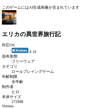
このゲームにはAI生成画像が含まれています
エリカの異世界旅行記
対応OS
8 10
頒布形態
フリーウェア
カテゴリ
ロールプレイングゲーム
年齢制限
全年齢
制作者
ヒロ
本体サイズ
272MB
Version