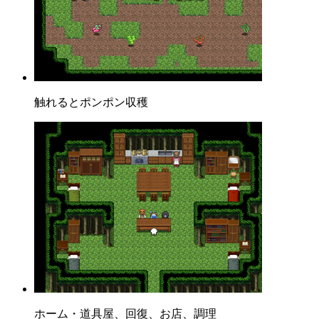
触れるとポンポン収穫
ホーム・道具屋、回復、お店、調理