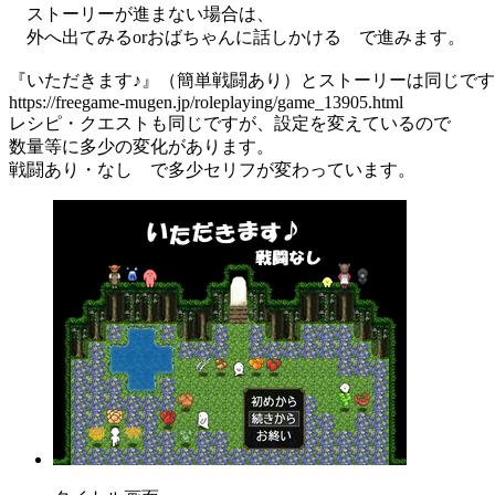
ストーリーが進まない場合は、
外へ出てみるorおばちゃんに話しかける で進みます。
『いただきます♪』（簡単戦闘あり）とストーリーは同じで
https://freegame-mugen.jp/roleplaying/game_13905.html
レシピ・クエストも同じですが、設定を変えているので
数量等に多少の変化があります。
戦闘あり・なし で多少セリフが変わっています。