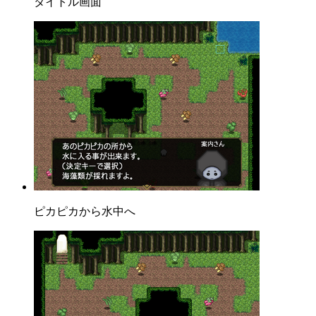
タイトル画面
ピカピカから水中へ