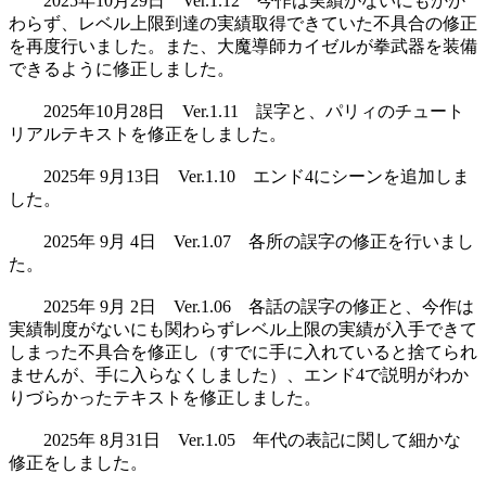
2025年10月29日 Ver.1.12 今作は実績がないにもかか
わらず、レベル上限到達の実績取得できていた不具合の修正
を再度行いました。また、大魔導師カイゼルが拳武器を装備
できるように修正しました。
2025年10月28日 Ver.1.11 誤字と、パリィのチュート
リアルテキストを修正をしました。
2025年 9月13日 Ver.1.10 エンド4にシーンを追加しま
した。
2025年 9月 4日 Ver.1.07 各所の誤字の修正を行いまし
た。
2025年 9月 2日 Ver.1.06 各話の誤字の修正と、今作は
実績制度がないにも関わらずレベル上限の実績が入手できて
しまった不具合を修正し（すでに手に入れていると捨てられ
ませんが、手に入らなくしました）、エンド4で説明がわか
りづらかったテキストを修正しました。
2025年 8月31日 Ver.1.05 年代の表記に関して細かな
修正をしました。