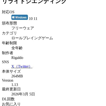
リライトジエンディング
対応OS
10 11
頒布形態
フリーウェア
カテゴリ
ロールプレイングゲーム
年齢制限
全年齢
制作者
Rigaldo
SNS
X（Twitter）
本体サイズ
264MB
Version
1.13
最終更新日
2026年3月 5日
DL回数
お気に入り