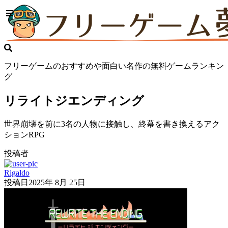
フリーゲームのおすすめや面白い名作の無料ゲームランキン
グ
リライトジエンディング
世界崩壊を前に3名の人物に接触し、終幕を書き換えるアク
ションRPG
投稿者
Rigaldo
投稿日
2025年 8月 25日