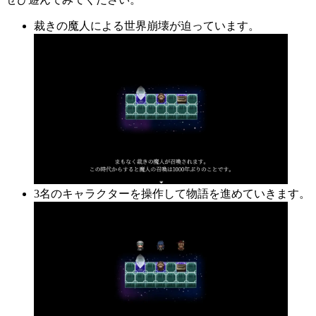
裁きの魔人による世界崩壊が迫っています。
3名のキャラクターを操作して物語を進めていきます。