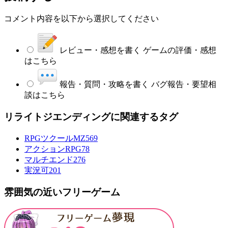
コメント内容を以下から選択してください
レビュー・感想を書く
ゲームの評価・感想
はこちら
報告・質問・攻略を書く
バグ報告・要望相
談はこちら
リライトジエンディングに関連するタグ
RPGツクールMZ
569
アクションRPG
78
マルチエンド
276
実況可
201
雰囲気の近いフリーゲーム