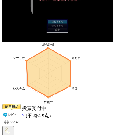
投票受付中
3
(平均:
4.9
点)