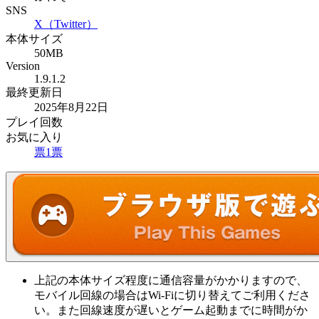
SNS
X（Twitter）
本体サイズ
50MB
Version
1.9.1.2
最終更新日
2025年8月22日
プレイ回数
お気に入り
票
1
票
上記の本体サイズ程度に通信容量がかかりますので、
モバイル回線の場合はWi-Fiに切り替えてご利用くださ
い。また回線速度が遅いとゲーム起動までに時間がか