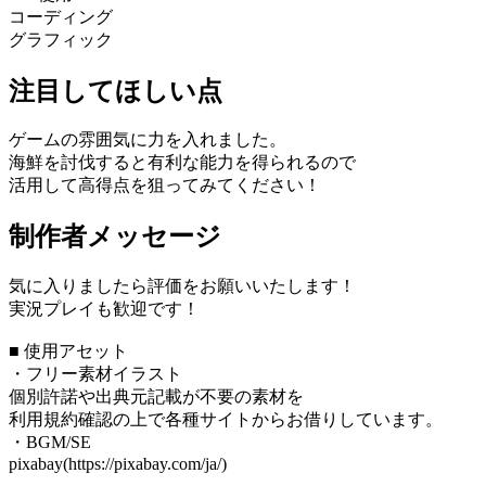
コーディング
グラフィック
注目してほしい点
ゲームの雰囲気に力を入れました。
海鮮を討伐すると有利な能力を得られるので
活用して高得点を狙ってみてください！
制作者メッセージ
気に入りましたら評価をお願いいたします！
実況プレイも歓迎です！
■ 使用アセット
・フリー素材イラスト
個別許諾や出典元記載が不要の素材を
利用規約確認の上で各種サイトからお借りしています。
・BGM/SE
pixabay(https://pixabay.com/ja/)