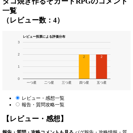
タコ焼き作るぞカードRPGのコメント
一覧
（レビュー数：4）
レビュー投票による評価分布
3
2
2
2
1
0
一つ星
二つ星
三つ星
四つ星
五つ星
レビュー・感想一覧
報告・質問攻略一覧
【レビュー・感想】
報告・質問・攻略コメントも見る
バグ報告・攻略情報・質