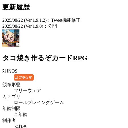
更新履歴
2025/08/22 (Ver.1.9.1.2)：Tweet機能修正
2025/08/22 (Ver.1.9.0)：公開
タコ焼き作るぞカードRPG
対応OS
頒布形態
フリーウェア
カテゴリ
ロールプレイングゲーム
年齢制限
全年齢
制作者
ぷれそ