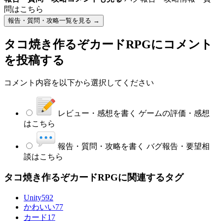
問はこちら
報告・質問・攻略一覧を見る →
タコ焼き作るぞカードRPG
にコメント
を投稿する
コメント内容を以下から選択してください
レビュー・感想を書く
ゲームの評価・感想
はこちら
報告・質問・攻略を書く
バグ報告・要望相
談はこちら
タコ焼き作るぞカードRPGに関連するタグ
Unity
592
かわいい
77
カード
17