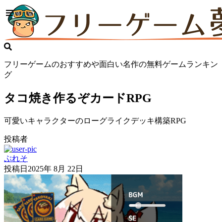
フリーゲームのおすすめや面白い名作の無料ゲームランキン
グ
タコ焼き作るぞカードRPG
可愛いキャラクターのローグライクデッキ構築RPG
投稿者
ぷれそ
投稿日
2025年 8月 22日