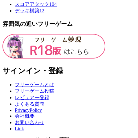
スコアアタック
104
デッキ構築
12
雰囲気の近いフリーゲーム
サインイン・登録
フリーゲームとは
フリーゲーム投稿
レビュアー登録
よくある質問
PrivacyPolicy
会社概要
お問い合わせ
Link