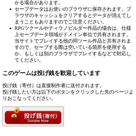
かる場合があります。
セーブデータはお使いのブラウザに保存されます。ブ
ラウザのキャッシュをクリアするとデータが消えてし
まうこともありますのでご注意ください。
RPGツクールやティラノビルダー作品の場合は、仕様
上セーブデータ領域がドメイン単位で共有されます。
当サイトでプレイする他の同ツール作品と共有されま
すので、セーブする際は空いている箇所を使用する
か、もしくは別のブラウザでプレイするなどで対応し
てください。
このゲームは投げ銭を歓迎しています
投げ銭（寄付）は直接制作者に送付されます。
投げ銭したい方は以下のボタンをクリックした先のページよ
りおこなってください。