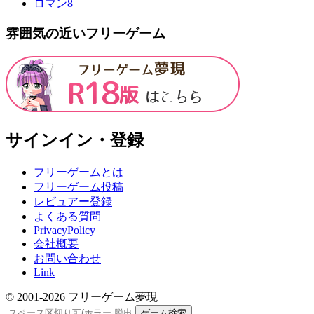
ロマン
8
雰囲気の近いフリーゲーム
サインイン・登録
フリーゲームとは
フリーゲーム投稿
レビュアー登録
よくある質問
PrivacyPolicy
会社概要
お問い合わせ
Link
© 2001-
2026
フリーゲーム夢現