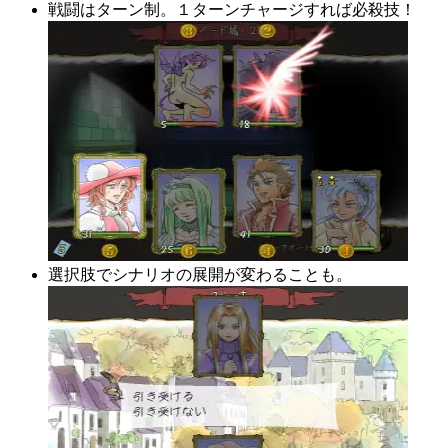
戦闘はターン制。１ターンチャージすれば必殺技！
選択肢でシナリオの展開が変わることも。