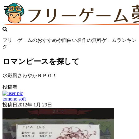
フリーゲームのおすすめや面白い名作の無料ゲームランキン
グ
ロマンピースを探して
水彩風さわやかＲＰＧ！
投稿者
tomono soft
投稿日
2012年 1月 29日