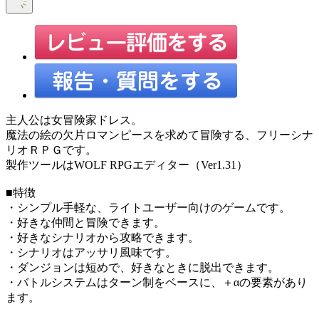
主人公は女冒険家ドレス。
魔法の絵の欠片ロマンピースを求めて冒険する、フリーシナ
リオＲＰＧです。
製作ツールはWOLF RPGエディター（Ver1.31）
■特徴
・シンプル手軽な、ライトユーザー向けのゲームです。
・好きな仲間と冒険できます。
・好きなシナリオから攻略できます。
・シナリオはアッサリ風味です。
・ダンジョンは短めで、好きなときに脱出できます。
・バトルシステムはターン制をベースに、＋αの要素があり
ます。