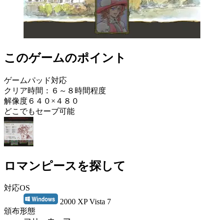
このゲームのポイント
ゲームパッド対応
クリア時間：６～８時間程度
解像度６４０×４８０
どこでもセーブ可能
ロマンピースを探して
対応OS
2000 XP Vista 7
頒布形態