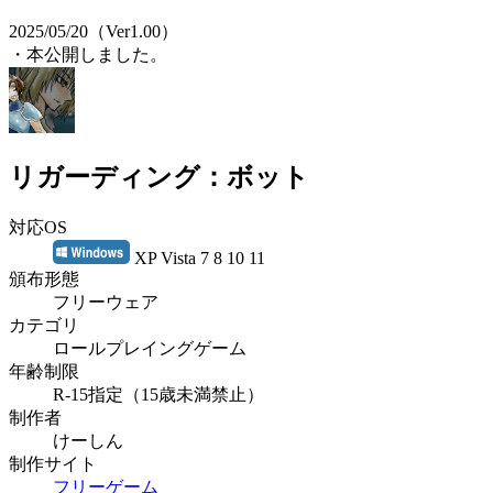
2025/05/20（Ver1.00）
・本公開しました。
リガーディング：ボット
対応OS
XP Vista 7 8 10 11
頒布形態
フリーウェア
カテゴリ
ロールプレイングゲーム
年齢制限
R-15指定（15歳未満禁止）
制作者
けーしん
制作サイト
フリーゲーム