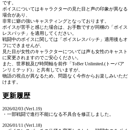
です。
ボイスについてはキャラクターの見た目と声の印象が異なる
場合があり、
非常に癖の強いキャスティングとなっております。
ボイスが苦手と感じた場合は、お手数ですが同梱の「ボイス
レスパッチ」を適用してください。
戦闘中のボイスに関しては「ボイスレスパッチ」適用後もオ
フにできませんが、
見た目が女性のキャラクターについては声も女性のキャスト
に変更されますのでご安心ください。
また、世界観及び時間軸を前作「ToBer Unlimited.(トーバア
ンリミテッド)」と共有していますが、
物語の視点が異なるため、問題なく今作からお楽しみいただ
けます。
更新履歴
2026/02/03 (Ver1.19)
・一部戦闘で進行不能になる不具合を修正しました。
2026/01/11 (Ver1.18)