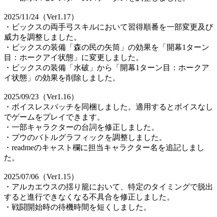
2025/11/24（Ver1.17）
・ビックスの両手弓スキルにおいて習得順番を一部変更及び
威力を調整しました。
・ビックスの装備「森の民の矢筒」の効果を「開幕1ターン
目：ホークアイ状態」に変更しました。
・ビックスの装備「水破」から「開幕1ターン目：ホークア
イ状態」の効果を削除しました。
2025/09/23（Ver1.16）
・ボイスレスパッチを同梱しました。適用するとボイスなし
でゲームをプレイできます。
・一部キャラクターの台詞を修正しました。
・プウのバトルグラフィックを調整しました。
・readmeのキャスト欄に担当キャラクター名を追記しまし
た。
2025/07/06（Ver1.15）
・アルカエウスの揺り籠において、特定のタイミングで脱出
すると進行できなくなる不具合を修正しました。
・戦闘開始時の待機時間を短くしました。