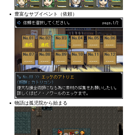
豊富なサブイベント（依頼）
物語は孤児院から始まる