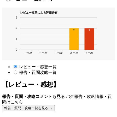
レビュー投票による評価分布
3
2
2
2
1
0
一つ星
二つ星
三つ星
四つ星
五つ星
レビュー・感想一覧
報告・質問攻略一覧
【レビュー・感想】
報告・質問・攻略コメントも見る
バグ報告・攻略情報・質
問はこちら
報告・質問・攻略一覧を見る →