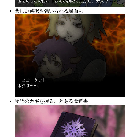
悲しい選択を強いられる場面も
物語のカギを握る、とある魔道書