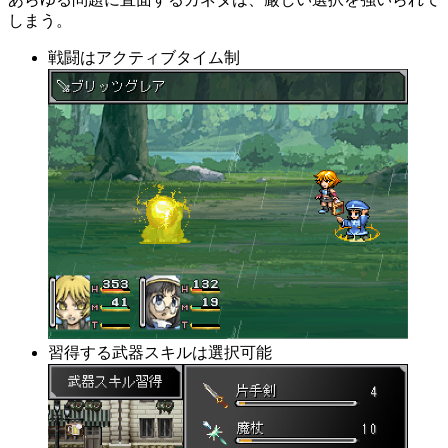
しまう。
戦闘はアクティブタイム制
習得する武器スキルは選択可能