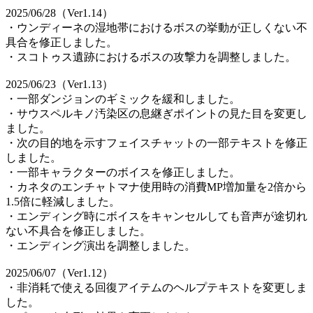
2025/06/28（Ver1.14）
・ウンディーネの湿地帯におけるボスの挙動が正しくない不
具合を修正しました。
・スコトゥス遺跡におけるボスの攻撃力を調整しました。
2025/06/23（Ver1.13）
・一部ダンジョンのギミックを緩和しました。
・サウスペルキノ汚染区の息継ぎポイントの見た目を変更し
ました。
・次の目的地を示すフェイスチャットの一部テキストを修正
しました。
・一部キャラクターのボイスを修正しました。
・カネタのエンチャトマナ使用時の消費MP増加量を2倍から
1.5倍に軽減しました。
・エンディング時にボイスをキャンセルしても音声が途切れ
ない不具合を修正しました。
・エンディング演出を調整しました。
2025/06/07（Ver1.12）
・非消耗で使える回復アイテムのヘルプテキストを変更しま
した。