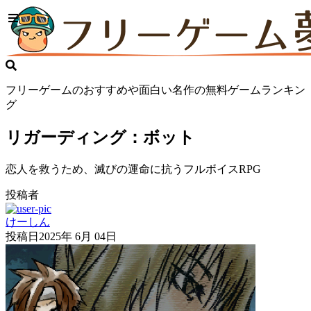
フリーゲームのおすすめや面白い名作の無料ゲームランキン
グ
リガーディング：ボット
恋人を救うため、滅びの運命に抗うフルボイスRPG
投稿者
けーしん
投稿日
2025年 6月 04日