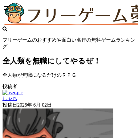
フリーゲームのおすすめや面白い名作の無料ゲームランキン
グ
全人類を無職にしてやるぜ！
全人類が無職になるだけのＲＰＧ
投稿者
しゃち
投稿日
2025年 6月 02日