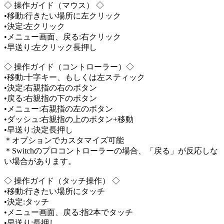
◇ 操作ガイド（マウス） ◇
•移動:行きたい場所に左クリック
•決定:左クリック
•メニュー画面、戻る:右クリック
•早送り:左クリック長押し
◇ 操作ガイド（コントローラー）◇
•移動:十字キー、もしくは左スティック
•決定:右親指の右のボタン
•戻る:右親指の下のボタン
•メニュー:右親指の左のボタン
•ダッシュ:右親指の上のボタン+移動
•早送り:決定長押し
＊オプションでカスタマイズ可能
＊Switchのプロコントローラーの場合、「戻る」が反応しな
い場合があります。
◇ 操作ガイド（タッチ操作） ◇
•移動:行きたい場所にタッチ
•決定:タッチ
•メニュー画面、戻る:指2本でタッチ
•早送り:長押し