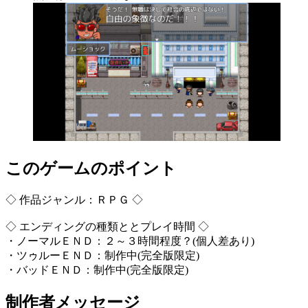
このゲームのポイント
◇ 作品ジャンル：ＲＰＧ ◇
◇ エンディングの種類ととプレイ時間 ◇
・ノーマルＥＮＤ：２～３時間程度？(個人差あり)
・ツゥルーＥＮＤ：制作中(完全版限定)
・バッドＥＮＤ：制作中(完全版限定)
制作者メッセージ