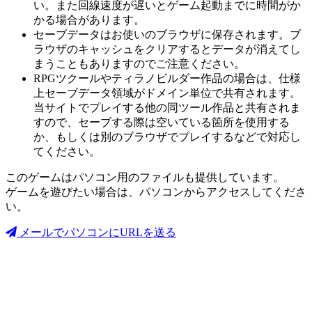
い。また回線速度が遅いとゲーム起動までに時間がか
かる場合があります。
セーブデータはお使いのブラウザに保存されます。ブ
ラウザのキャッシュをクリアするとデータが消えてし
まうこともありますのでご注意ください。
RPGツクールやティラノビルダー作品の場合は、仕様
上セーブデータ領域がドメイン単位で共有されます。
当サイトでプレイする他の同ツール作品と共有されま
すので、セーブする際は空いている箇所を使用する
か、もしくは別のブラウザでプレイするなどで対応し
てください。
このゲームはパソコン用のファイルも提供しています。
ゲームを遊びたい場合は、パソコンからアクセスしてくださ
い。
メールでパソコンにURLを送る