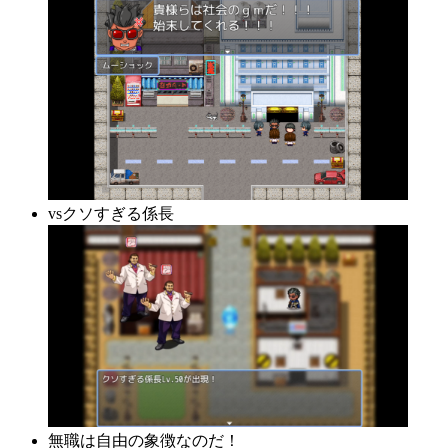
vsクソすぎる係長
無職は自由の象徴なのだ！