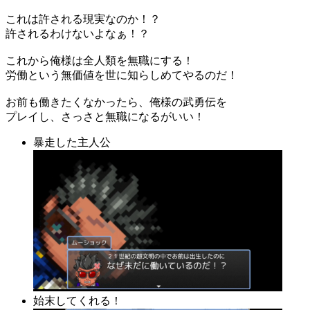
これは許される現実なのか！？
許されるわけないよなぁ！？
これから俺様は全人類を無職にする！
労働という無価値を世に知らしめてやるのだ！
お前も働きたくなかったら、俺様の武勇伝を
プレイし、さっさと無職になるがいい！
暴走した主人公
始末してくれる！