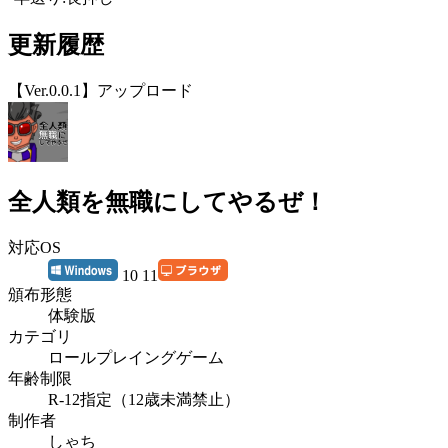
更新履歴
【Ver.0.0.1】アップロード
全人類を無職にしてやるぜ！
対応OS
10 11
頒布形態
体験版
カテゴリ
ロールプレイングゲーム
年齢制限
R-12指定（12歳未満禁止）
制作者
しゃち