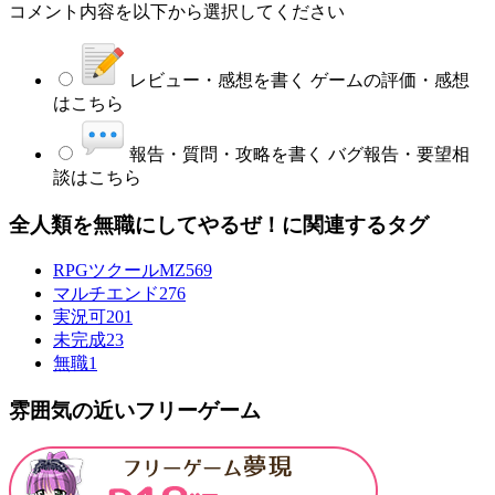
コメント内容を以下から選択してください
レビュー・感想を書く
ゲームの評価・感想
はこちら
報告・質問・攻略を書く
バグ報告・要望相
談はこちら
全人類を無職にしてやるぜ！に関連するタグ
RPGツクールMZ
569
マルチエンド
276
実況可
201
未完成
23
無職
1
雰囲気の近いフリーゲーム