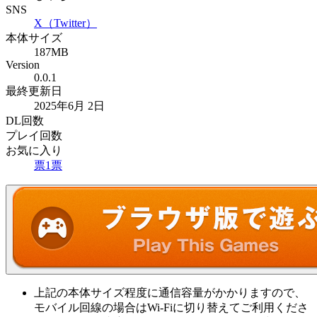
SNS
X（Twitter）
本体サイズ
187MB
Version
0.0.1
最終更新日
2025年6月 2日
DL回数
プレイ回数
お気に入り
票
1
票
上記の本体サイズ程度に通信容量がかかりますので、
モバイル回線の場合はWi-Fiに切り替えてご利用くださ