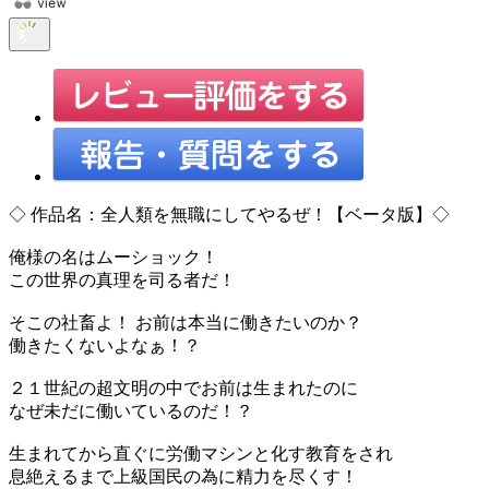
◇ 作品名：全人類を無職にしてやるぜ！【ベータ版】◇
俺様の名はムーショック！
この世界の真理を司る者だ！
そこの社畜よ！ お前は本当に働きたいのか？
働きたくないよなぁ！？
２１世紀の超文明の中でお前は生まれたのに
なぜ未だに働いているのだ！？
生まれてから直ぐに労働マシンと化す教育をされ
息絶えるまで上級国民の為に精力を尽くす！