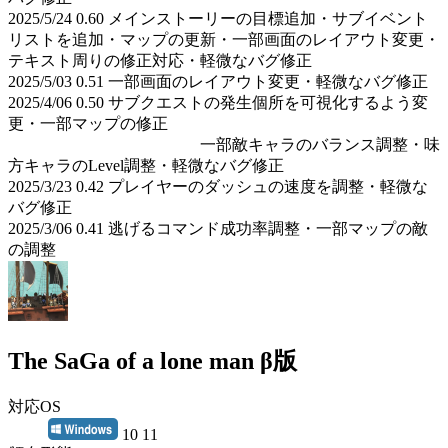
2025/5/24 0.60 メインストーリーの目標追加・サブイベント
リストを追加・マップの更新・一部画面のレイアウト変更・
テキスト周りの修正対応・軽微なバグ修正
2025/5/03 0.51 一部画面のレイアウト変更・軽微なバグ修正
2025/4/06 0.50 サブクエストの発生個所を可視化するよう変
更・一部マップの修正
一部敵キャラのバランス調整・味
方キャラのLevel調整・軽微なバグ修正
2025/3/23 0.42 プレイヤーのダッシュの速度を調整・軽微な
バグ修正
2025/3/06 0.41 逃げるコマンド成功率調整・一部マップの敵
の調整
The SaGa of a lone man β版
対応OS
10 11