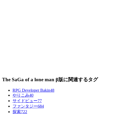
The SaGa of a lone man β版に関連するタグ
RPG Developer Bakin
48
やりこみ
40
サイドビュー
77
ファンタジー
684
探索
722