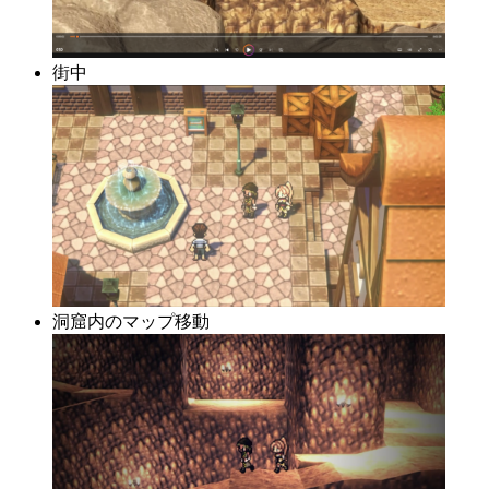
街中
洞窟内のマップ移動