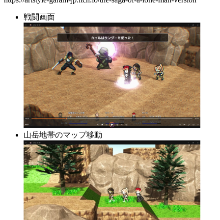
戦闘画面
山岳地帯のマップ移動