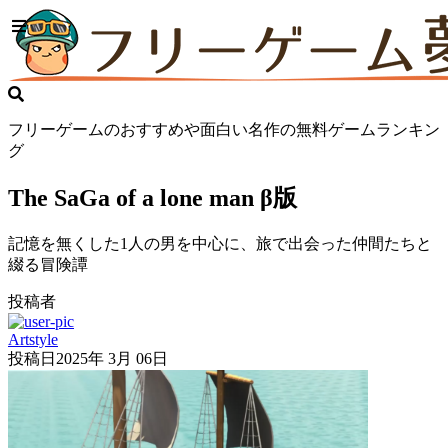
フリーゲームのおすすめや面白い名作の無料ゲームランキン
グ
The SaGa of a lone man β版
記憶を無くした1人の男を中心に、旅で出会った仲間たちと
綴る冒険譚
投稿者
Artstyle
投稿日
2025年 3月 06日