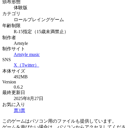
頒布形態
体験版
カテゴリ
ロールプレイングゲーム
年齢制限
R-15指定（15歳未満禁止）
制作者
Artstyle
制作サイト
Artstyle music
SNS
X（Twitter）
本体サイズ
492MB
Version
0.6.2
最終更新日
2025年8月27日
お気に入り
票
3
票
このゲームはパソコン用のファイルも提供しています。
ゲームを遊びたい場合は、パソコンからアクセスしてくださ