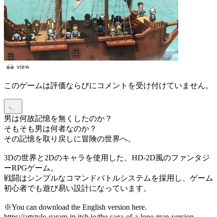
このゲームは評価ならびにコメントを受け付けていません。
男は何故記憶を無くしたのか？
そもそも男は何者なのか？
その記憶を取り戻しに冒険の世界へ。
3Dの世界と2Dのキャラを使用した、HD-2D風のファンタジ
ーRPGゲーム。
戦闘はシンプルなコマンドバトルシステムを採用し、ゲーム
初心者でも遊び易い設計になっています。
※You can download the English version here.
https://artstyle-garam-jp.itch.io/the-saga-of-a-lone-man-version