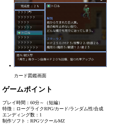
カード図鑑画面
ゲームポイント
プレイ時間：60分～（短編）
特徴：ローグライクRPG/カード/ランダム性/合成
エンディング数：1
制作ソフト：RPGツクールMZ