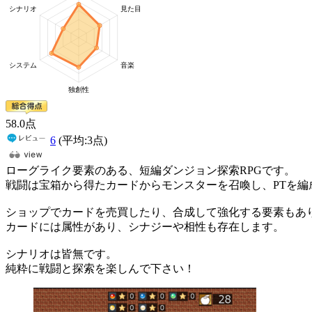
58
.0
点
6
(平均:
3
点)
ローグライク要素のある、短編ダンジョン探索RPGです。
戦闘は宝箱から得たカードからモンスターを召喚し、PTを編
ショップでカードを売買したり、合成して強化する要素もあ
カードには属性があり、シナジーや相性も存在します。
シナリオは皆無です。
純粋に戦闘と探索を楽しんで下さい！