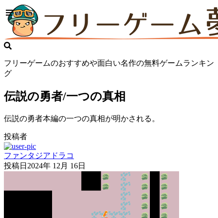
フリーゲームのおすすめや面白い名作の無料ゲームランキン
グ
伝説の勇者/一つの真相
伝説の勇者本編の一つの真相が明かされる。
投稿者
ファンタジアドラコ
投稿日
2024年 12月 16日