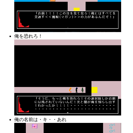
俺を恐れろ！
俺の名前は・キ・・あれ