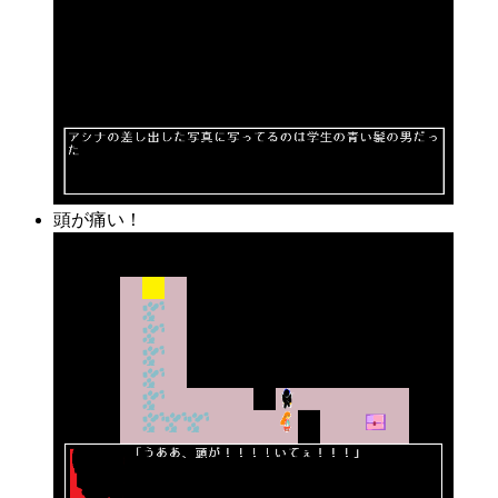
頭が痛い！