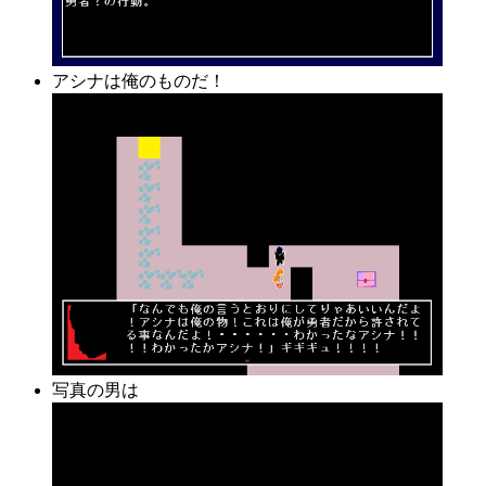
アシナは俺のものだ！
写真の男は