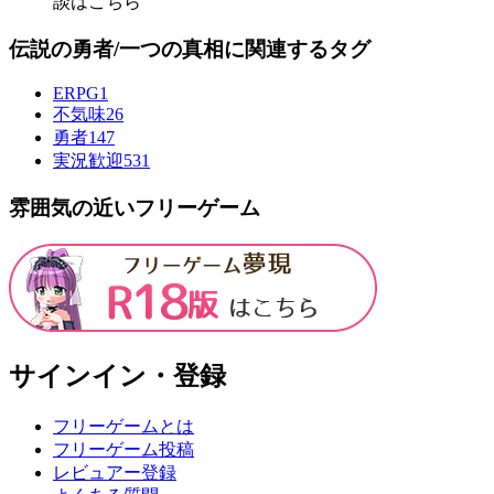
談はこちら
伝説の勇者/一つの真相に関連するタグ
ERPG
1
不気味
26
勇者
147
実況歓迎
531
雰囲気の近いフリーゲーム
サインイン・登録
フリーゲームとは
フリーゲーム投稿
レビュアー登録