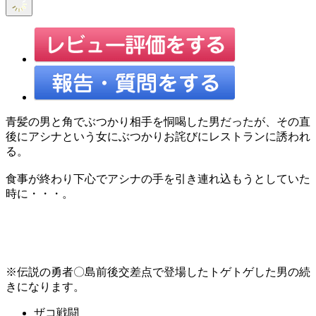
青髪の男と角でぶつかり相手を恫喝した男だったが、その直
後にアシナという女にぶつかりお詫びにレストランに誘われ
る。
食事が終わり下心でアシナの手を引き連れ込もうとしていた
時に・・・。
※伝説の勇者〇島前後交差点で登場したトゲトゲした男の続
きになります。
ザコ戦闘