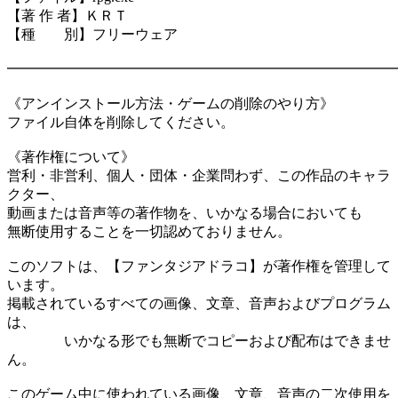
【著 作 者】ＫＲＴ
【種 別】フリーウェア
━━━━━━━━━━━━━━━━━━━━━━━━━━━
《アンインストール方法・ゲームの削除のやり方》
ファイル自体を削除してください。
《著作権について》
営利・非営利、個人・団体・企業問わず、この作品のキャラ
クター、
動画または音声等の著作物を、いかなる場合においても
無断使用することを一切認めておりません。
このソフトは、【ファンタジアドラコ】が著作権を管理して
います。
掲載されているすべての画像、文章、音声およびプログラム
は、
いかなる形でも無断でコピーおよび配布はできませ
ん。
このゲーム中に使われている画像、文章、音声の二次使用を