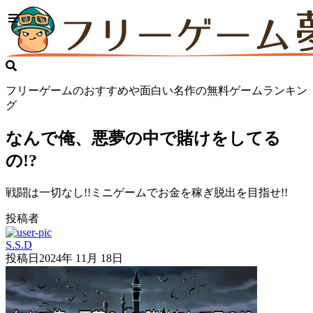
フリーゲームのおすすめや面白い名作の無料ゲームランキン
グ
なんで俺、悪夢の中で賭けをしてる
の!?
戦闘は一切なし!!ミニゲームでお金を稼ぎ脱出を目指せ!!
投稿者
S.S.D
投稿日
2024年 11月 18日