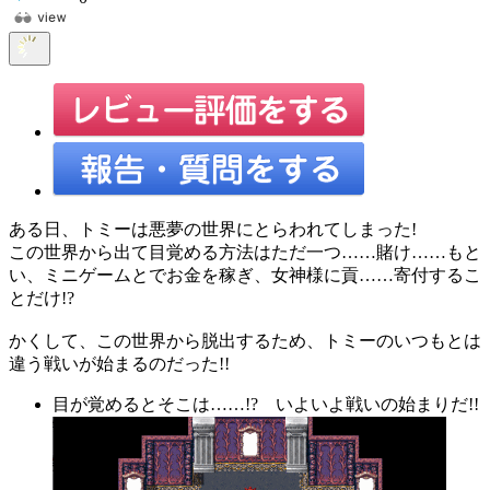
ある日、トミーは悪夢の世界にとらわれてしまった!
この世界から出て目覚める方法はただ一つ……賭け……もと
い、ミニゲームとでお金を稼ぎ、女神様に貢……寄付するこ
とだけ!?
かくして、この世界から脱出するため、トミーのいつもとは
違う戦いが始まるのだった!!
目が覚めるとそこは……!? いよいよ戦いの始まりだ!!