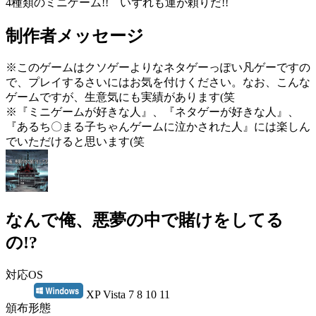
4種類のミニゲーム!! いずれも運が頼りだ!!
制作者メッセージ
※このゲームはクソゲーよりなネタゲーっぽい凡ゲーですの
で、プレイするさいにはお気を付けください。なお、こんな
ゲームですが、生意気にも実績があります(笑
※『ミニゲームが好きな人』、『ネタゲーが好きな人』、
『あるち〇まる子ちゃんゲームに泣かされた人』には楽しん
でいただけると思います(笑
なんで俺、悪夢の中で賭けをしてる
の!?
対応OS
XP Vista 7 8 10 11
頒布形態